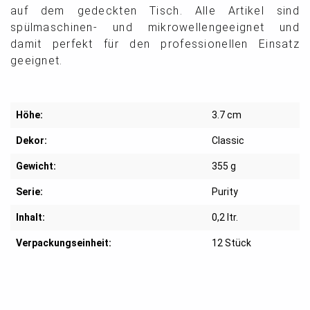
auf dem gedeckten Tisch. Alle Artikel sind
spülmaschinen- und mikrowellengeeignet und
damit perfekt für den professionellen Einsatz
geeignet.
Höhe:
3.7 cm
Dekor:
Classic
Gewicht:
355 g
Serie:
Purity
Inhalt:
0,2 ltr.
Verpackungseinheit:
12 Stück