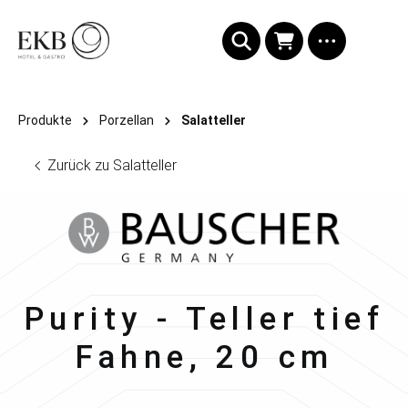
alt springen
Produkte
Porzellan
Salatteller
Zurück zu Salatteller
Bauscher
Purity - Teller tief
Fahne, 20 cm