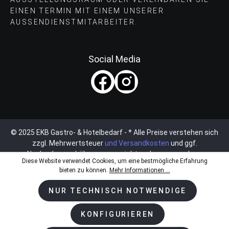
EINEN TERMIN MIT EINEM UNSERER
AUSSENDIENSTMITARBEITER.
Social Media
© 2025 EKB Gastro- & Hotelbedarf - * Alle Preise verstehen sich
zzgl. Mehrwertsteuer
und Versandkosten
und ggf.
Nachnahmegebühren, wenn nicht anders angegeben.
Diese Website verwendet Cookies, um eine bestmögliche Erfahrung
bieten zu können.
Mehr Informationen ...
NUR TECHNISCH NOTWENDIGE
KONFIGURIEREN