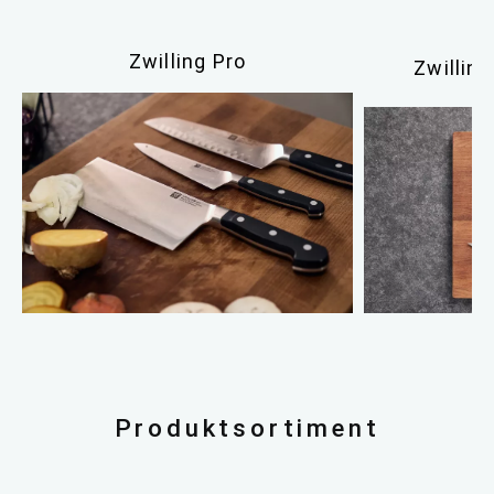
Zwilling Pro
Zwillin
Produktsortiment