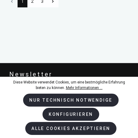
1
2
3
Newsletter
Diese Website verwendet Cookies, um eine bestmögliche Erfahrung
BESTELLEN SIE UNSEREN NEWSLETTER UND
bieten zu können.
Mehr Informationen ...
BLEIBEN SIE AUF DEM LAUFENDEN.
NUR TECHNISCH NOTWENDIGE
KONFIGURIEREN
ABSENDEN
ALLE COOKIES AKZEPTIEREN