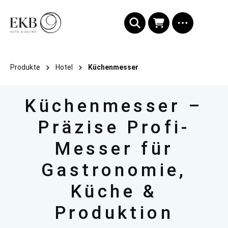
alt springen
Produkte
Hotel
Küchenmesser
Küchenmesser –
Präzise Profi-
Messer für
Gastronomie,
Küche &
Produktion