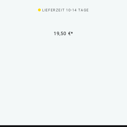
LIEFERZEIT 10-14 TAGE
19,50 €*