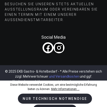
BESUCHEN SIE UNSEREN STETS AKTUELLEN
AUSSTELLUNGSRAUM ODER VEREINBAREN SIE
EINEN TERMIN MIT EINEM UNSERER
AUSSENDIENSTMITARBEITER.
Social Media
© 2025 EKB Gastro- & Hotelbedarf - * Alle Preise verstehen sich
zzgl. Mehrwertsteuer
und Versandkosten
und ggf.
Nachnahmegebühren, wenn nicht anders angegeben.
Diese Website verwendet Cookies, um eine bestmögliche Erfahrung
bieten zu können.
Mehr Informationen ...
NUR TECHNISCH NOTWENDIGE