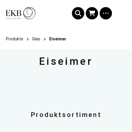
alt springen
Produkte
Glas
Eiseimer
Eiseimer
Produktsortiment