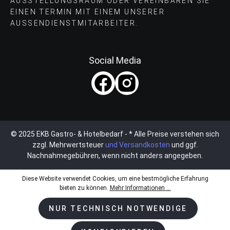
AUSSTELLUNGSRAUM ODER VEREINBAREN SIE
EINEN TERMIN MIT EINEM UNSERER
AUSSENDIENSTMITARBEITER.
Social Media
© 2025 EKB Gastro- & Hotelbedarf - * Alle Preise verstehen sich
zzgl. Mehrwertsteuer
und Versandkosten
und ggf.
Nachnahmegebühren, wenn nicht anders angegeben.
Diese Website verwendet Cookies, um eine bestmögliche Erfahrung
bieten zu können.
Mehr Informationen ...
NUR TECHNISCH NOTWENDIGE