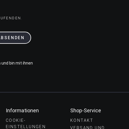
AUFENDEN.
ABSENDEN
 und bin mit ihnen
Informationen
Shop-Service
COOKIE-
KONTAKT
EINSTELLUNGEN
VERSAND UND