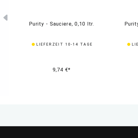
Purity - Sauciere, 0,10 ltr.
Purit
LIEFERZEIT 10-14 TAGE
LI
9,74 €*