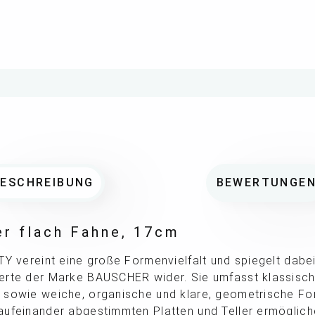
BESCHREIBUNG
BEWERTUNGE
ler flach Fahne, 17cm
TY vereint eine große Formenvielfalt und spiegelt dabei
erte der Marke BAUSCHER wider. Sie umfasst klassische
 sowie weiche, organische und klare, geometrische Fo
aufeinander abgestimmten Platten und Teller ermöglich