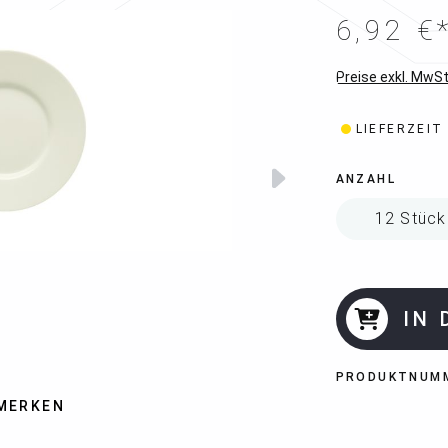
6,92 €
Preise exkl. MwSt
LIEFERZEIT
ANZAHL
IN
PRODUKTNUM
MERKEN