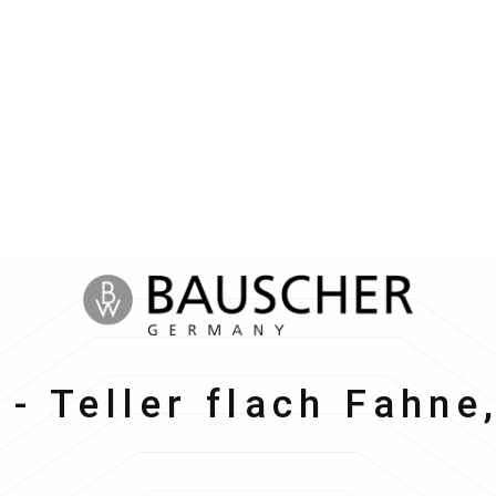
her
 - Teller flach Fahn