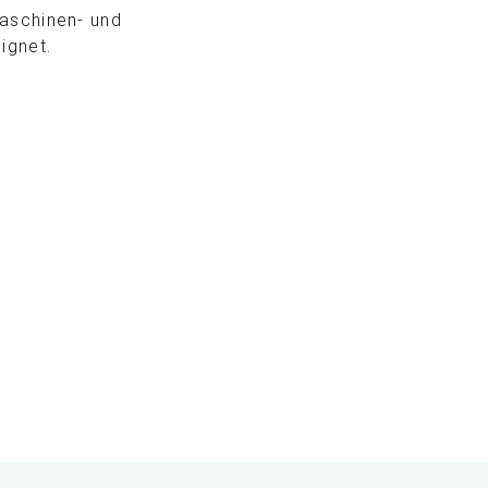
maschinen- und
ignet.