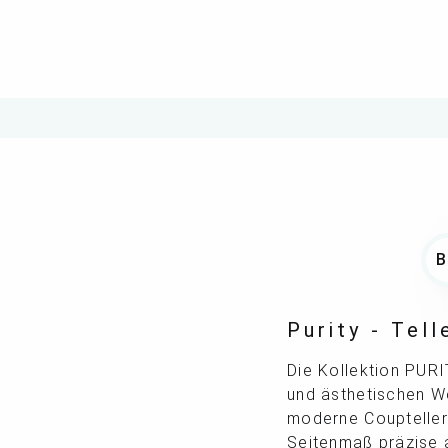
Purity - Tel
Die Kollektion PURI
und ästhetischen W
moderne Coupteller
Seitenmaß präzise 