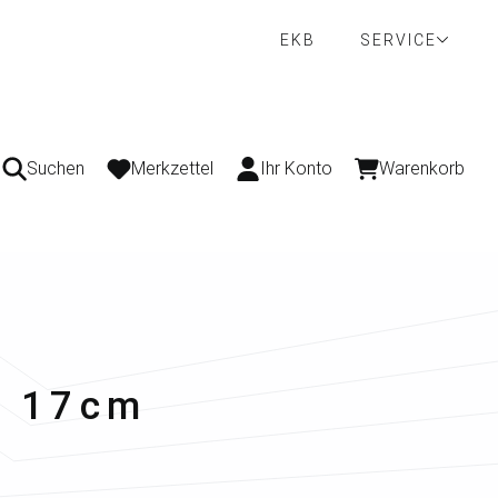
EKB
SERVICE
Suchen
Merkzettel
Ihr Konto
Warenkorb
e, 17cm