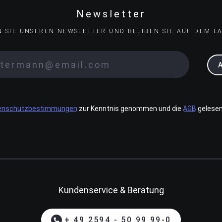
Newsletter
N SIE UNSEREN NEWSLETTER UND BLEIBEN SIE AUF DEM L
enschutzbestimmungen
zur Kenntnis genommen und die
AGB
gelesen
Kundenservice & Beratung
+ 49 2594 - 50 99 99-0