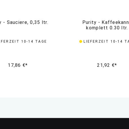
y - Sauciere, 0,35 ltr.
Purity - Kaffeekan
komplett 0.30 ltr.
EFERZEIT 10-14 TAGE
LIEFERZEIT 10-14 T
17,86 €*
21,92 €*