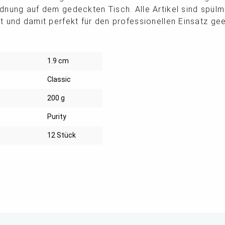
dnung auf dem gedeckten Tisch. Alle Artikel sind spül
 und damit perfekt für den professionellen Einsatz gee
1.9 cm
Classic
200 g
Purity
12 Stück