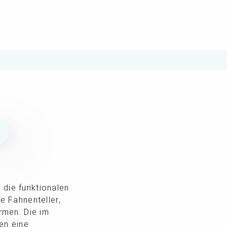
N
 die funktionalen
 Fahnenteller,
rmen. Die im
en eine