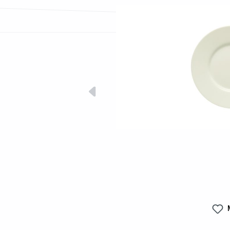
Bildergalerie überspringen