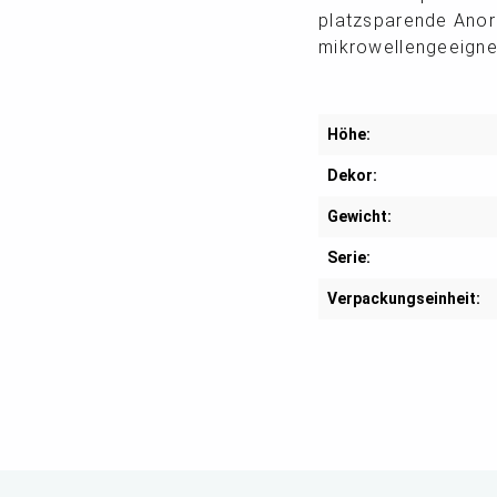
platzsparende Anor
mikrowellengeeignet
Höhe:
Dekor:
Gewicht:
Serie:
Verpackungseinheit: