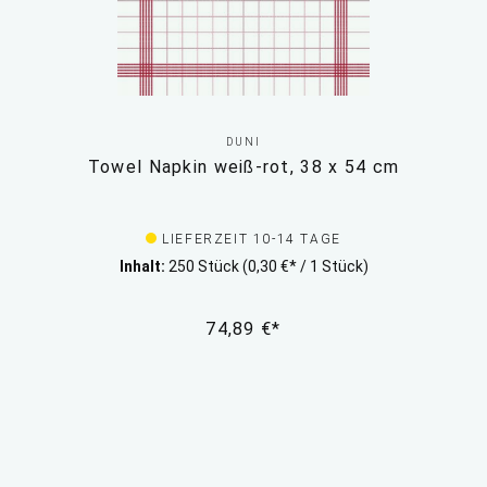
DUNI
Towel Napkin weiß-rot, 38 x 54 cm
LIEFERZEIT 10-14 TAGE
Inhalt:
250 Stück
(0,30 €* / 1 Stück)
74,89 €*