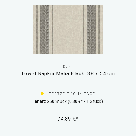
DUNI
Towel Napkin Malia Black, 38 x 54 cm
LIEFERZEIT 10-14 TAGE
Inhalt:
250 Stück
(0,30 €* / 1 Stück)
74,89 €*