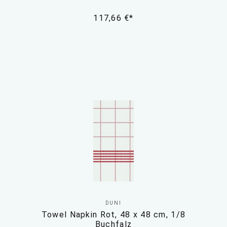
117,66 €*
DUNI
Towel Napkin Rot, 48 x 48 cm, 1/8
Buchfalz