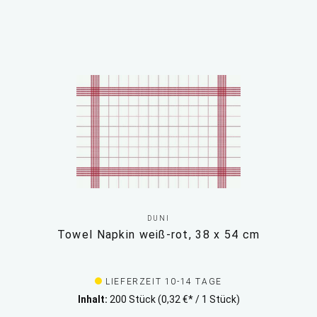
DUNI
Towel Napkin weiß-rot, 38 x 54 cm
LIEFERZEIT 10-14 TAGE
Inhalt:
200 Stück
(0,32 €* / 1 Stück)