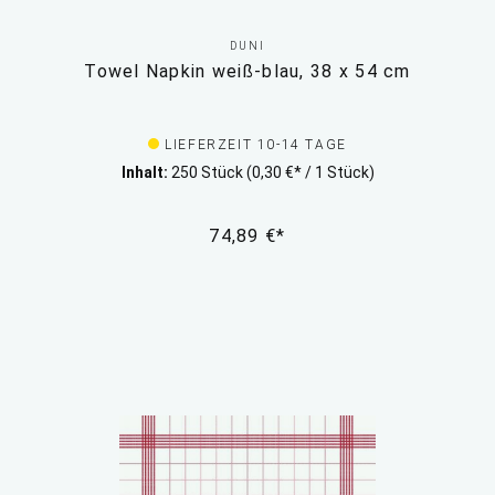
DUNI
Towel Napkin weiß-blau, 38 x 54 cm
LIEFERZEIT 10-14 TAGE
Inhalt:
250 Stück
(0,30 €* / 1 Stück)
74,89 €*