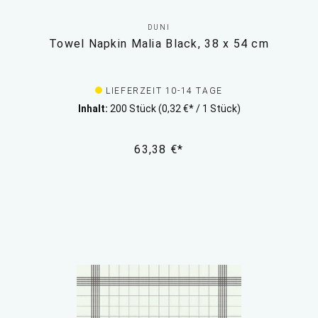
DUNI
Towel Napkin Malia Black, 38 x 54 cm
LIEFERZEIT 10-14 TAGE
Inhalt:
200 Stück
(0,32 €* / 1 Stück)
63,38 €*