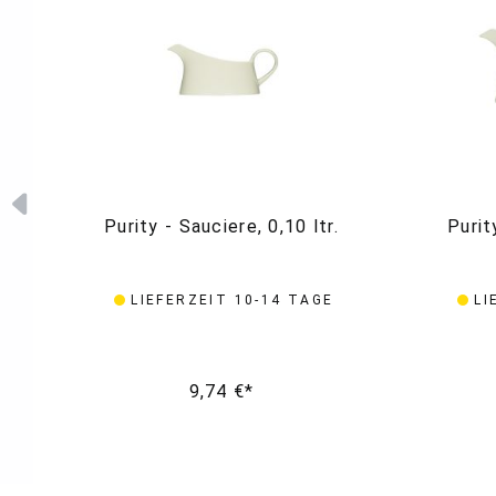
Purity - Sauciere, 0,10 ltr.
Purit
LIEFERZEIT 10-14 TAGE
LI
9,74 €*