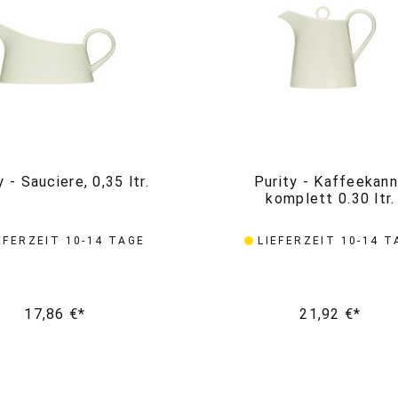
y - Sauciere, 0,35 ltr.
Purity - Kaffeekan
komplett 0.30 ltr.
EFERZEIT 10-14 TAGE
LIEFERZEIT 10-14 T
17,86 €*
21,92 €*