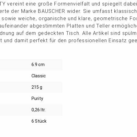
TY vereint eine große Formenvielfalt und spiegelt dabei
erte der Marke BAUSCHER wider. Sie umfasst klassische
 sowie weiche, organische und klare, geometrische Fo
aufeinander abgestimmten Platten und Teller ermöglich
dnung auf dem gedeckten Tisch. Alle Artikel sind spül
 und damit perfekt für den professionellen Einsatz gee
6.9 cm
Classic
215 g
Purity
0,26 ltr.
6 Stück