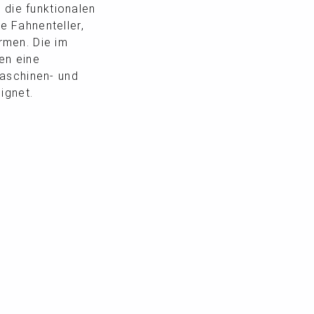
 die funktionalen
 Fahnenteller,
rmen. Die im
en eine
maschinen- und
ignet.