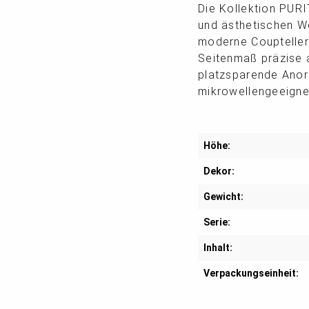
Die Kollektion PURI
und ästhetischen W
moderne Coupteller
Seitenmaß präzise 
platzsparende Anor
mikrowellengeeignet
Höhe:
Dekor:
Gewicht:
Serie:
Inhalt:
Verpackungseinheit: