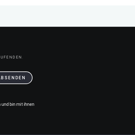
AUFENDEN.
ABSENDEN
 und bin mit ihnen