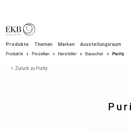
springen
Zur Hauptnavigation springen
Produkte
Themen
Marken
Ausstellungsraum
Produkte
Porzellan
Hersteller
Bauscher
Purity
Zurück zu Purity
Bau
Pur