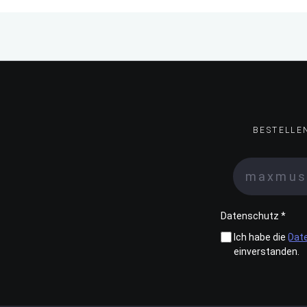
BESTELLE
Datenschutz *
Ich habe die
Dat
einverstanden.