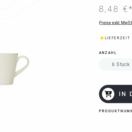
8,48 €
Preise exkl. MwSt
LIEFERZEIT
ANZAHL
IN
PRODUKTNUM