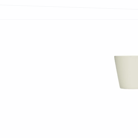
Bildergalerie überspringen