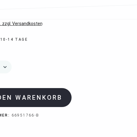
*
. zzgl. Versandkosten
 10-14 TAGE
 DEN WARENKORB
MER:
66951766-B