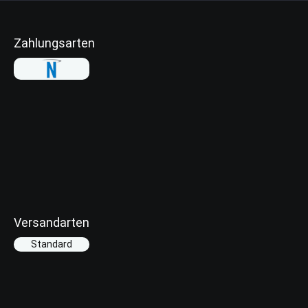
Zahlungsarten
Versandarten
Standard