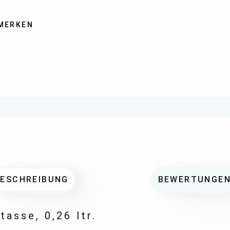
MERKEN
BESCHREIBUNG
BEWERTUNGE
tasse, 0,26 ltr.