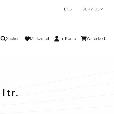
EKB
SERVICE
Suchen
Merkzettel
Ihr Konto
Warenkorb
ltr.