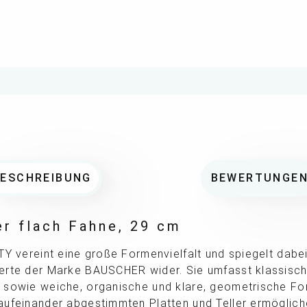
BESCHREIBUNG
BEWERTUNGE
ler flach Fahne, 29 cm
TY vereint eine große Formenvielfalt und spiegelt dabei
erte der Marke BAUSCHER wider. Sie umfasst klassische
 sowie weiche, organische und klare, geometrische Fo
aufeinander abgestimmten Platten und Teller ermöglich