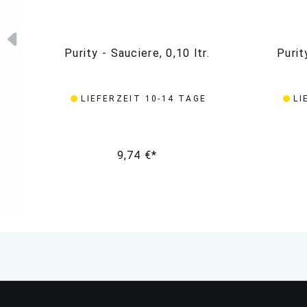
Purity - Sauciere, 0,10 ltr.
Purit
LIEFERZEIT 10-14 TAGE
LI
9,74 €*