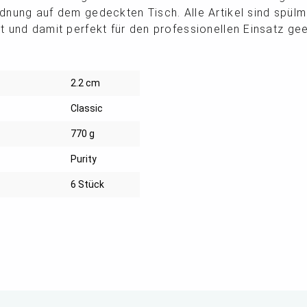
dnung auf dem gedeckten Tisch. Alle Artikel sind spül
 und damit perfekt für den professionellen Einsatz gee
2.2 cm
Classic
770 g
Purity
6 Stück