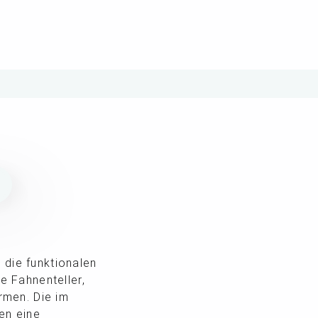
N
 die funktionalen
 Fahnenteller,
rmen. Die im
en eine