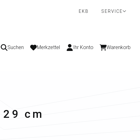
EKB
SERVICE
Suchen
Merkzettel
Ihr Konto
Warenkorb
, 29 cm