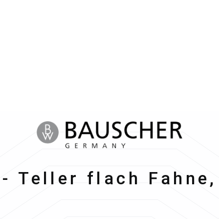
her
 - Teller flach Fahne