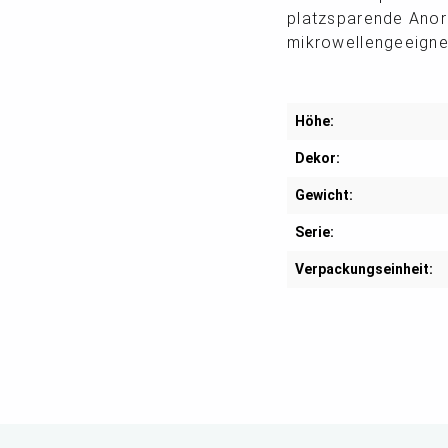
platzsparende Anor
mikrowellengeeignet
Höhe:
Dekor:
Gewicht:
Serie:
Verpackungseinheit: