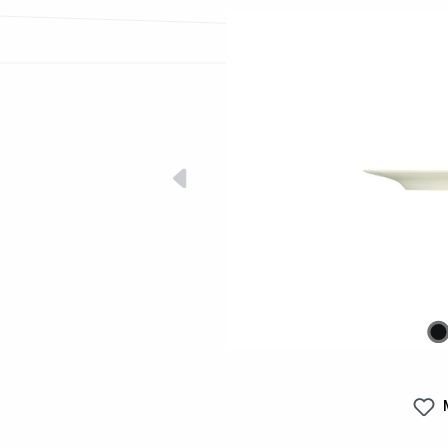
Bildergalerie überspringen