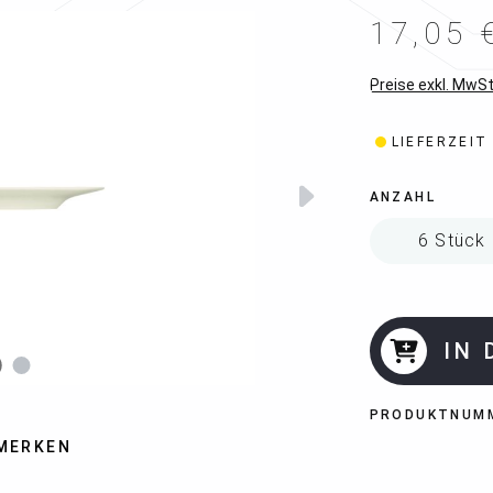
17,05 
Preise exkl. MwSt
LIEFERZEIT
ANZAHL
IN
PRODUKTNUM
MERKEN