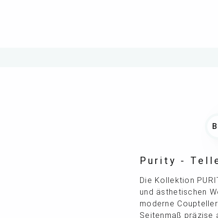
Purity - Tel
Die Kollektion PURI
und ästhetischen W
moderne Coupteller
Seitenmaß präzise 