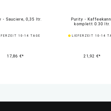
y - Sauciere, 0,35 ltr.
Purity - Kaffeekan
komplett 0.30 ltr.
EFERZEIT 10-14 TAGE
LIEFERZEIT 10-14 T
17,86 €*
21,92 €*