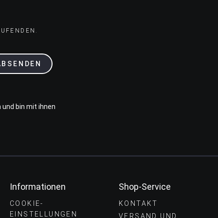
AUFENDEN.
ABSENDEN
 und bin mit ihnen
Informationen
Shop-Service
COOKIE-
KONTAKT
EINSTELLUNGEN
VERSAND UND