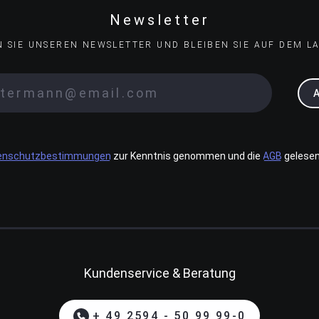
Newsletter
N SIE UNSEREN NEWSLETTER UND BLEIBEN SIE AUF DEM L
enschutzbestimmungen
zur Kenntnis genommen und die
AGB
gelesen
Kundenservice & Beratung
+ 49 2594 - 50 99 99-0