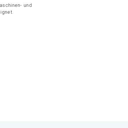
maschinen- und
ignet.