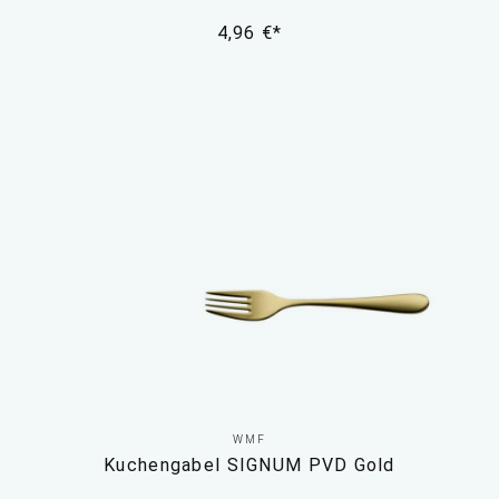
4,96 €*
WMF
Kuchengabel SIGNUM PVD Gold