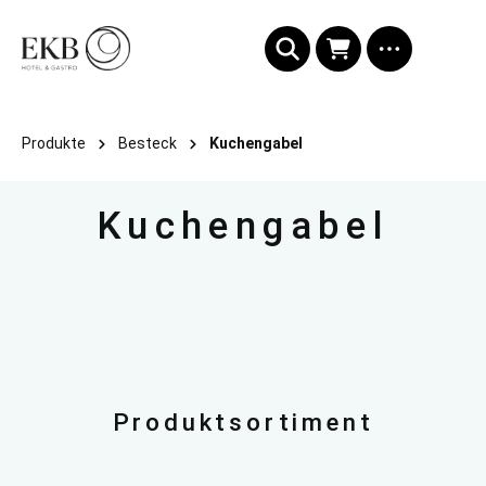
alt springen
Produkte
Besteck
Kuchengabel
Kuchengabel
Produktsortiment