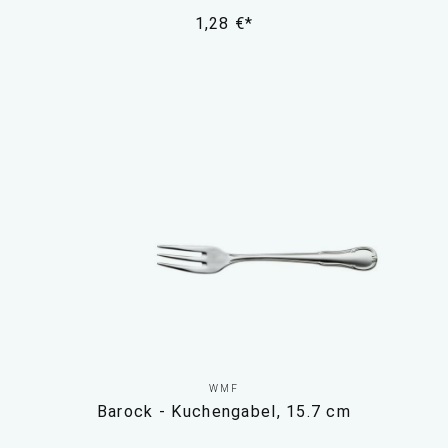
1,28 €*
WMF
Barock - Kuchengabel, 15.7 cm