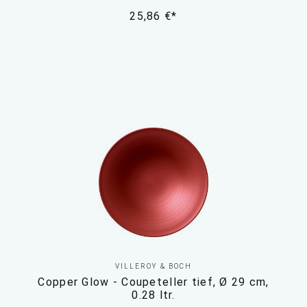
25,86 €*
VILLEROY & BOCH
Copper Glow - Coupeteller tief, Ø 29 cm,
0.28 ltr.