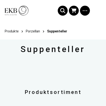
alt springen
Produkte
Porzellan
Suppenteller
Suppenteller
Produktsortiment