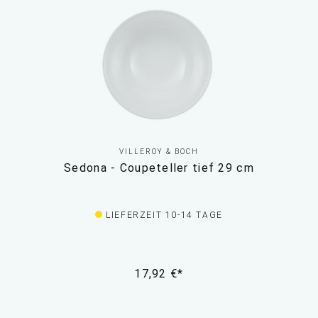
VILLEROY & BOCH
Sedona - Coupeteller tief 29 cm
LIEFERZEIT 10-14 TAGE
17,92 €*