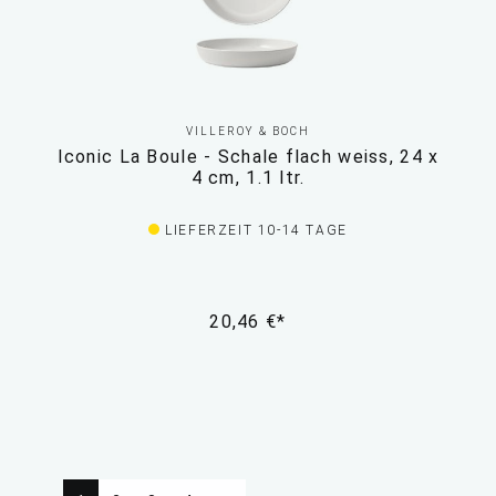
VILLEROY & BOCH
Iconic La Boule - Schale flach weiss, 24 x
4 cm, 1.1 ltr.
LIEFERZEIT 10-14 TAGE
20,46 €*