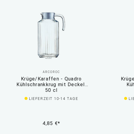
ARCOROC
Krüge/Karaffen - Quadro
Krüge
Kühlschrankkrug mit Deckel,
Kü
50 cl
LIEFERZEIT 10-14 TAGE
LI
4,85 €*