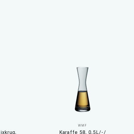
WMF
ixkrug,
Karaffe 58, 0,5L/-/