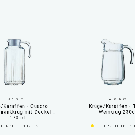
ARCOROC
ARCOROC
/Karaffen - Quadro
Krüge/Karaffen - T
hrankkrug mit Deckel
Weinkrug 230c
170 cl
EFERZEIT 10-14 TAGE
LIEFERZEIT 10-14