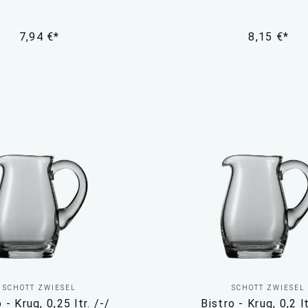
7,94 €*
8,15 €*
SCHOTT ZWIESEL
SCHOTT ZWIESEL
 - Krug, 0,25 ltr. /-/
Bistro - Krug, 0,2 lt