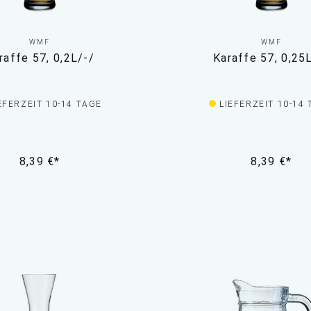
WMF
WMF
raffe 57, 0,2L/-/
Karaffe 57, 0,25
EFERZEIT 10-14 TAGE
LIEFERZEIT 10-14
8,39 €*
8,39 €*