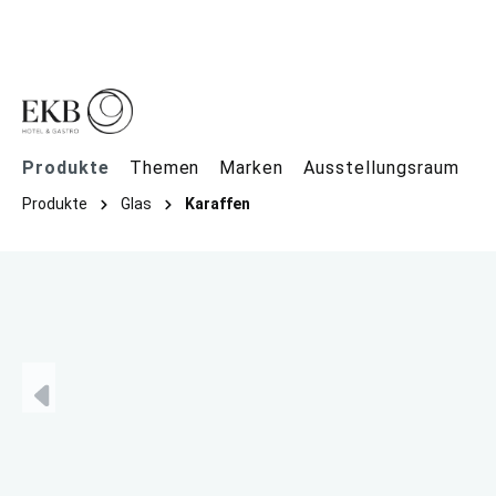
springen
Zur Hauptnavigation springen
Produkte
Themen
Marken
Ausstellungsraum
Produkte
Glas
Karaffen