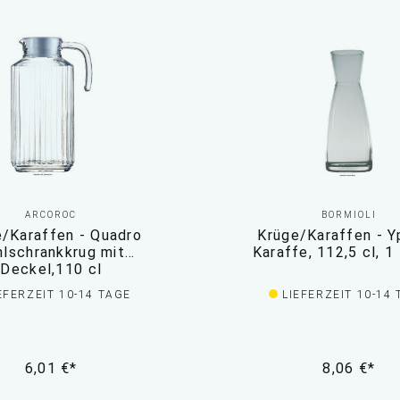
ARCOROC
BORMIOLI
/Karaffen - Quadro
Krüge/Karaffen - Y
hlschrankkrug mit
Karaffe
Deckel,110 cl
EFERZEIT 10-14 TAGE
LIEFERZEIT 10-14
6,01 €*
8,06 €*