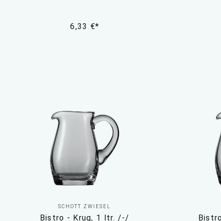
6,33 €*
SCHOTT ZWIESEL
Bistro - Krug, 1 ltr. /-/
Bistro