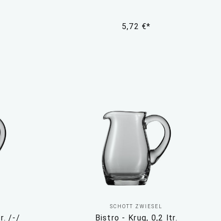
5,72 €*
SCHOTT ZWIESEL
r. /-/
Bistro - Krug, 0,2 ltr.