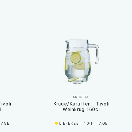
ARCOROC
ivoli
Krüge/Karaffen - Tivoli
l
Weinkrug 160cl
 TAGE
LIEFERZEIT 10-14 TAGE