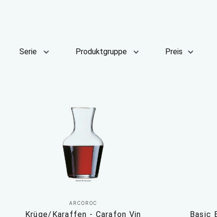
Serie
Produktgruppe
Preis
ARCOROC
Krüge/Karaffen - Carafon Vin
Basic 