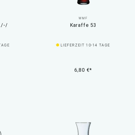
WMF
L/-/
Karaffe 53
 TAGE
LIEFERZEIT 10-14 TAGE
6,80 €*