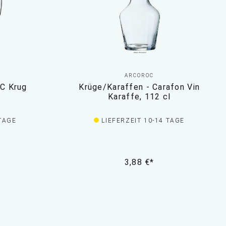
ARCOROC
RC Krug
Krüge/Karaffen - Carafon Vin
Karaffe, 112 cl
 TAGE
LIEFERZEIT 10-14 TAGE
3,88 €*