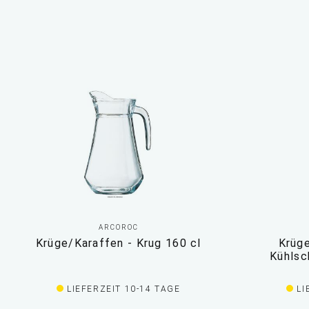
ARCOROC
Krüge/Karaffen - Krug 160 cl
Krüge
Kühlsc
LIEFERZEIT 10-14 TAGE
LI