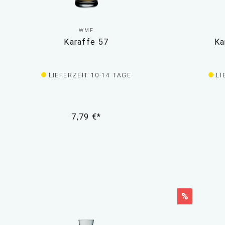
WMF
Karaffe 57
Ka
LIEFERZEIT 10-14 TAGE
LI
7,79 €*
%