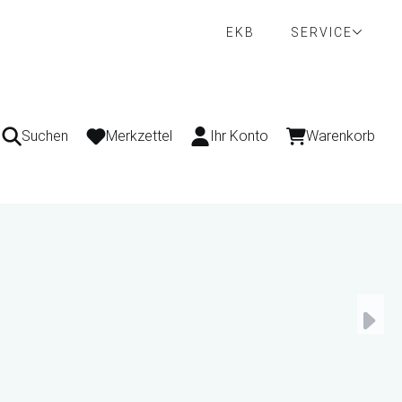
EKB
SERVICE
Suchen
Merkzettel
Ihr Konto
Warenkorb