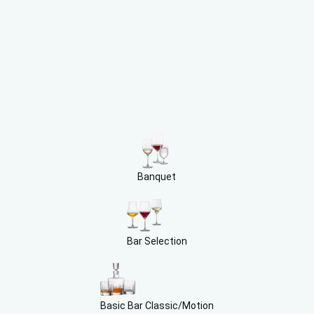
Banquet
Bar Selection
Basic Bar Classic/Motion