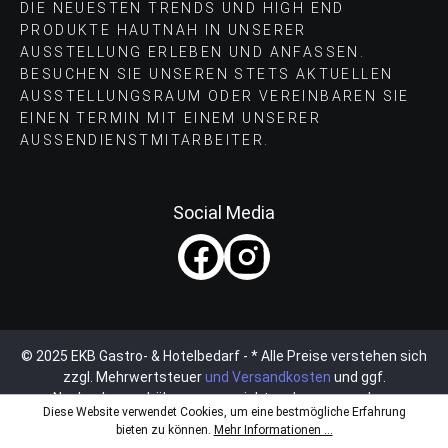
DIE NEUESTEN TRENDS UND HIGH END
PRODUKTE HAUTNAH IN UNSERER
AUSSTELLUNG ERLEBEN UND ANFASSEN.
BESUCHEN SIE UNSEREN STETS AKTUELLEN
AUSSTELLUNGSRAUM ODER VEREINBAREN SIE
EINEN TERMIN MIT EINEM UNSERER
AUSSENDIENSTMITARBEITER.
Social Media
© 2025 EKB Gastro- & Hotelbedarf - * Alle Preise verstehen sich
zzgl. Mehrwertsteuer
und Versandkosten
und ggf.
Nachnahmegebühren, wenn nicht anders angegeben.
Diese Website verwendet Cookies, um eine bestmögliche Erfahrung
bieten zu können.
Mehr Informationen ...