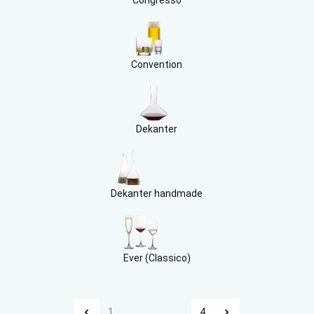
Convention
Dekanter
Dekanter handmade
Ever (Classico)
1
...
...
...
4