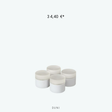
34,40 €*
DUNI