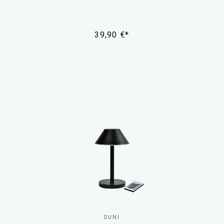
39,90 €*
DUNI