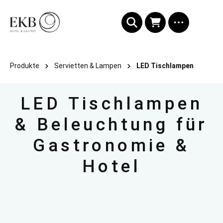
alt springen
Produkte
Servietten & Lampen
LED Tischlampen
LED Tischlampen
& Beleuchtung für
Gastronomie &
Hotel