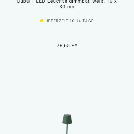
Dubai - LED Leuchte dimmbar, weiß, 10 x
30 cm
LIEFERZEIT 10-14 TAGE
78,65 €*