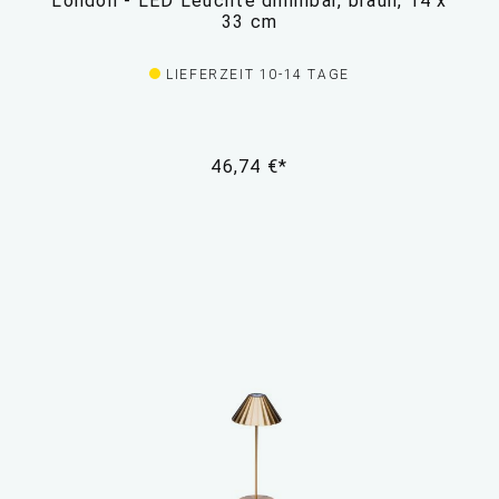
London - LED Leuchte dimmbar, braun, 14 x
33 cm
LIEFERZEIT 10-14 TAGE
46,74 €*