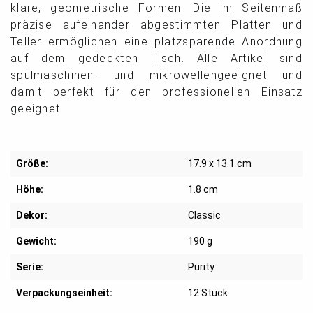
klare, geometrische Formen. Die im Seitenmaß
präzise aufeinander abgestimmten Platten und
Teller ermöglichen eine platzsparende Anordnung
auf dem gedeckten Tisch. Alle Artikel sind
spülmaschinen- und mikrowellengeeignet und
damit perfekt für den professionellen Einsatz
geeignet.
Größe:
17.9 x 13.1 cm
Höhe:
1.8 cm
Dekor:
Classic
Gewicht:
190 g
Serie:
Purity
Verpackungseinheit:
12 Stück