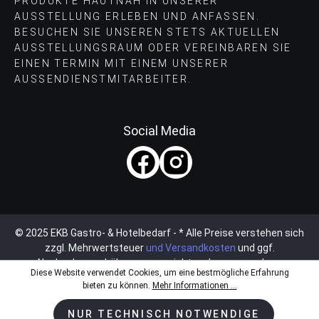
PRODUKTE HAUTNAH IN UNSERER
AUSSTELLUNG ERLEBEN UND ANFASSEN.
BESUCHEN SIE UNSEREN STETS AKTUELLEN
AUSSTELLUNGSRAUM ODER VEREINBAREN SIE
EINEN TERMIN MIT EINEM UNSERER
AUSSENDIENSTMITARBEITER.
Social Media
© 2025 EKB Gastro- & Hotelbedarf - * Alle Preise verstehen sich
zzgl. Mehrwertsteuer
und Versandkosten
und ggf.
Nachnahmegebühren, wenn nicht anders angegeben.
Diese Website verwendet Cookies, um eine bestmögliche Erfahrung
bieten zu können.
Mehr Informationen ...
NUR TECHNISCH NOTWENDIGE