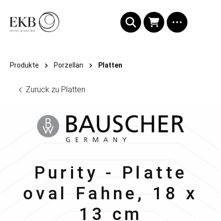
alt springen
Produkte
Porzellan
Platten
Zurück zu Platten
Bauscher
Purity - Platte
oval Fahne, 18 x
13 cm