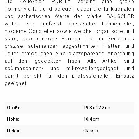
Die Kollektion PURITY vereint eine große
Formenvielfalt und spiegelt dabei die funktionalen
und ästhetischen Werte der Marke BAUSCHER
wider. Sie umfasst klassische Fahnenteller,
moderne Coupteller sowie weiche, organische und
klare, geometrische Formen. Die im Seitenmaß
präzise aufeinander abgestimmten Platten und
Teller ermöglichen eine platzsparende Anordnung
auf dem gedeckten Tisch. Alle Artikel sind
spülmaschinen- und mikrowellengeeignet und
damit perfekt für den professionellen Einsatz
geeignet.
Größe:
19.3 x 12.2 cm
Höhe:
10.4 cm
Dekor:
Classic