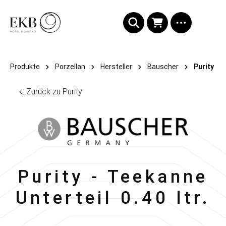
alt springen
Produkte
Porzellan
Hersteller
Bauscher
Purity
Zurück zu Purity
Bauscher
Purity - Teekanne
Unterteil 0.40 ltr.