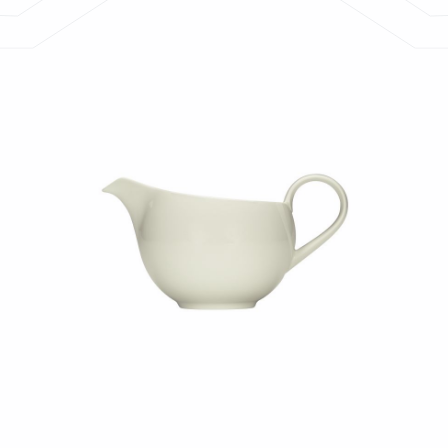
Bildergalerie überspringen