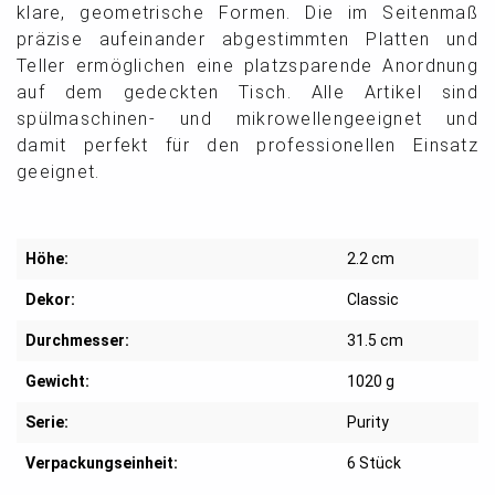
klare, geometrische Formen. Die im Seitenmaß
präzise aufeinander abgestimmten Platten und
Teller ermöglichen eine platzsparende Anordnung
auf dem gedeckten Tisch. Alle Artikel sind
spülmaschinen- und mikrowellengeeignet und
damit perfekt für den professionellen Einsatz
geeignet.
Höhe:
2.2 cm
Dekor:
Classic
Durchmesser:
31.5 cm
Gewicht:
1020 g
Serie:
Purity
Verpackungseinheit:
6 Stück