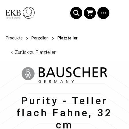
alt springen
Produkte
Porzellan
Platzteller
Zurück zu Platzteller
Bauscher
Purity - Teller
flach Fahne, 32
cm