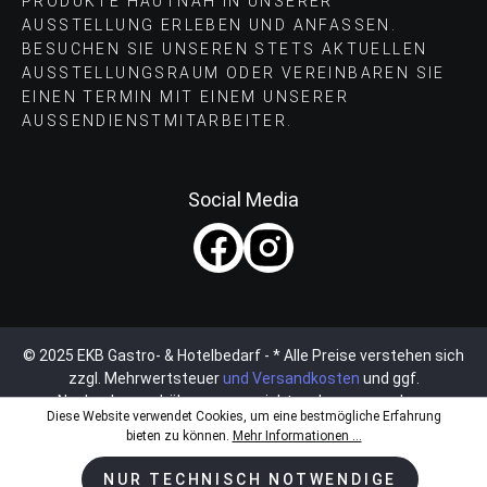
PRODUKTE HAUTNAH IN UNSERER
AUSSTELLUNG ERLEBEN UND ANFASSEN.
BESUCHEN SIE UNSEREN STETS AKTUELLEN
AUSSTELLUNGSRAUM ODER VEREINBAREN SIE
EINEN TERMIN MIT EINEM UNSERER
AUSSENDIENSTMITARBEITER.
Social Media
© 2025 EKB Gastro- & Hotelbedarf - * Alle Preise verstehen sich
zzgl. Mehrwertsteuer
und Versandkosten
und ggf.
Nachnahmegebühren, wenn nicht anders angegeben.
Diese Website verwendet Cookies, um eine bestmögliche Erfahrung
bieten zu können.
Mehr Informationen ...
NUR TECHNISCH NOTWENDIGE