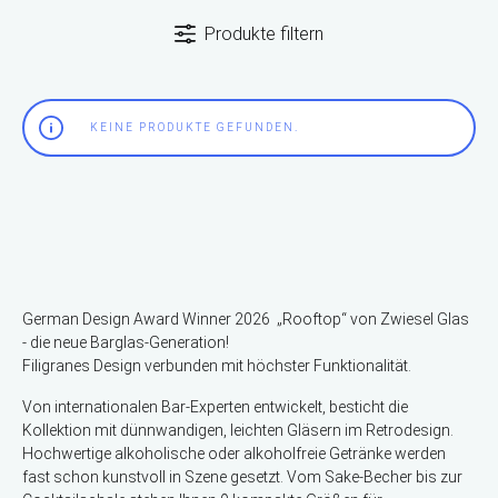
Produkte filtern
KEINE PRODUKTE GEFUNDEN.
German Design Award Winner 2026 „Rooftop“ von Zwiesel Glas
- die neue Barglas-Generation!
Filigranes Design verbunden mit höchster Funktionalität.
Von internationalen Bar-Experten entwickelt, besticht die
Kollektion mit dünnwandigen, leichten Gläsern im Retrodesign.
Hochwertige alkoholische oder alkoholfreie Getränke werden
fast schon kunstvoll in Szene gesetzt. Vom Sake-Becher bis zur