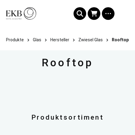
alt springen
Produkte
Glas
Hersteller
Zwiesel Glas
Rooftop
Rooftop
Produktsortiment