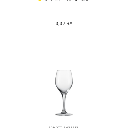
LIEFERZEIT 10-14 TAGE
3,37 €*
SCHOTT ZWIESEL