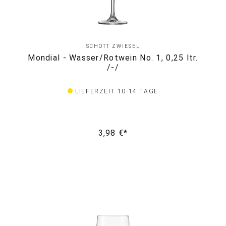
SCHOTT ZWIESEL
Mondial - Wasser/Rotwein No. 1, 0,25 ltr.
/-/
LIEFERZEIT 10-14 TAGE
3,98 €*