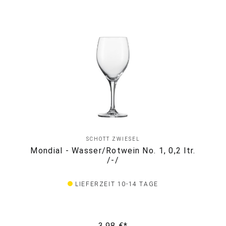
SCHOTT ZWIESEL
Mondial - Wasser/Rotwein No. 1, 0,2 ltr.
/-/
LIEFERZEIT 10-14 TAGE
3,98 €*