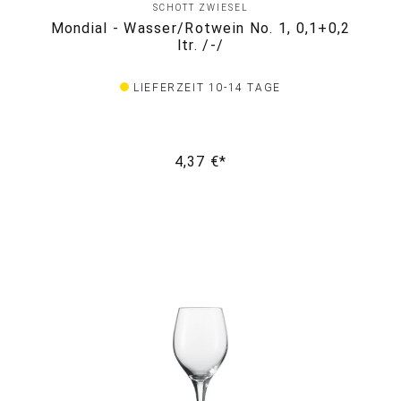
SCHOTT ZWIESEL
Mondial - Wasser/Rotwein No. 1, 0,1+0,2
ltr. /-/
LIEFERZEIT 10-14 TAGE
4,37 €*