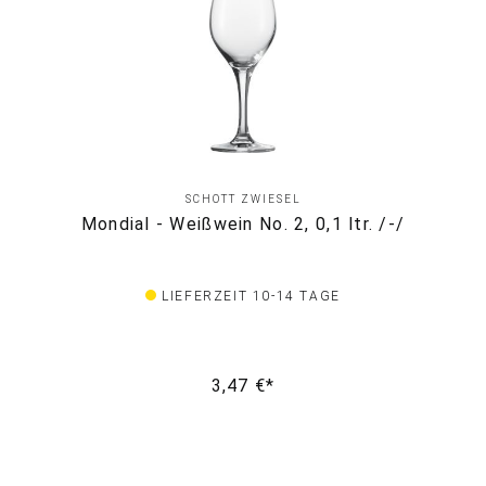
SCHOTT ZWIESEL
Mondial - Weißwein No. 2, 0,1 ltr. /-/
LIEFERZEIT 10-14 TAGE
3,47 €*