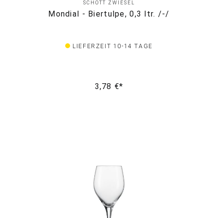
SCHOTT ZWIESEL
Mondial - Biertulpe, 0,3 ltr. /-/
LIEFERZEIT 10-14 TAGE
3,78 €*