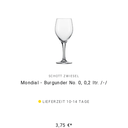
SCHOTT ZWIESEL
Mondial - Burgunder No. 0, 0,2 ltr. /-/
LIEFERZEIT 10-14 TAGE
3,75 €*