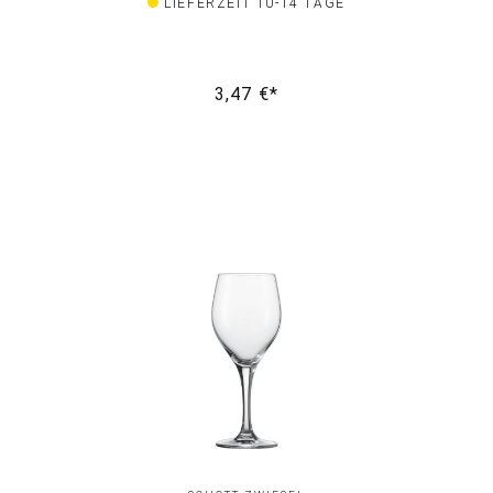
LIEFERZEIT 10-14 TAGE
3,47 €*