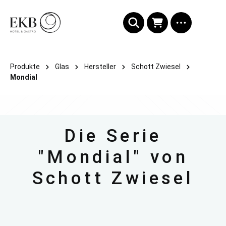
alt springen
Produkte
Glas
Hersteller
Schott Zwiesel
Mondial
Die Serie
"Mondial" von
Schott Zwiesel