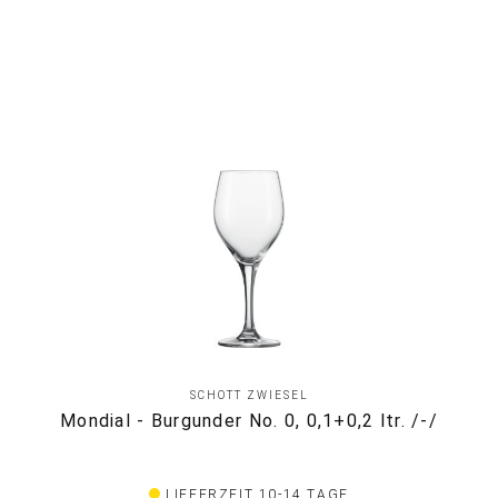
SCHOTT ZWIESEL
Mondial - Burgunder No. 0, 0,1+0,2 ltr. /-/
LIEFERZEIT 10-14 TAGE