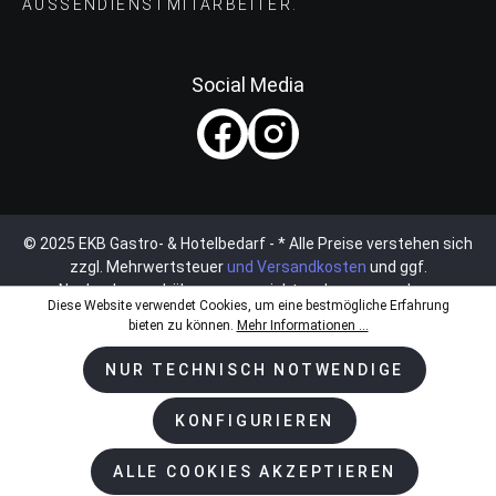
AUSSENDIENSTMITARBEITER.
Social Media
© 2025 EKB Gastro- & Hotelbedarf - * Alle Preise verstehen sich
zzgl. Mehrwertsteuer
und Versandkosten
und ggf.
Nachnahmegebühren, wenn nicht anders angegeben.
Diese Website verwendet Cookies, um eine bestmögliche Erfahrung
bieten zu können.
Mehr Informationen ...
NUR TECHNISCH NOTWENDIGE
KONFIGURIEREN
ALLE COOKIES AKZEPTIEREN