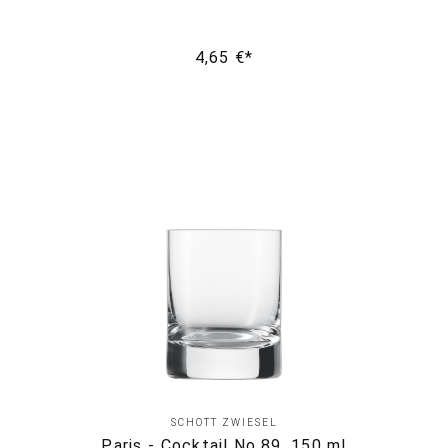
4,65 €*
SCHOTT ZWIESEL
Paris - Cocktail No.89, 150 ml