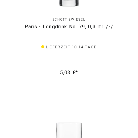
SCHOTT ZWIESEL
Paris - Longdrink No. 79, 0,3 ltr. /-/
LIEFERZEIT 10-14 TAGE
5,03 €*