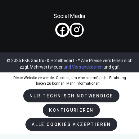
Social Media
© 2025 EKB Gastro- & Hotelbedarf - * Alle Preise verstehen sich
zzgl. Mehrwertsteuer
und Versandkosten
und ggf.
Nachnahmegebühren, wenn nicht anders angegeben.
Diese Website verwendet Cookies, um eine bestmögliche Erfahrung
bieten zu können.
Mehr Informationen ...
NUR TECHNISCH NOTWENDIGE
KONFIGURIEREN
ALLE COOKIES AKZEPTIEREN