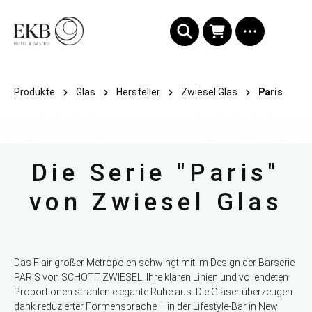
alt springen
Produkte
Glas
Hersteller
Zwiesel Glas
Paris
Die Serie "Paris"
von Zwiesel Glas
Das Flair großer Metropolen schwingt mit im Design der Barserie
PARIS von SCHOTT ZWIESEL. Ihre klaren Linien und vollendeten
Proportionen strahlen elegante Ruhe aus. Die Gläser überzeugen
dank reduzierter Formensprache – in der Lifestyle-Bar in New