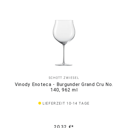
SCHOTT ZWIESEL
Vinody Enoteca - Burgunder Grand Cru No.
140, 962 ml
LIEFERZEIT 10-14 TAGE
20,32 €*