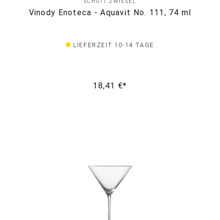
SCHOTT ZWIESEL
Vinody Enoteca - Aquavit No. 111, 74 ml
LIEFERZEIT 10-14 TAGE
18,41 €*