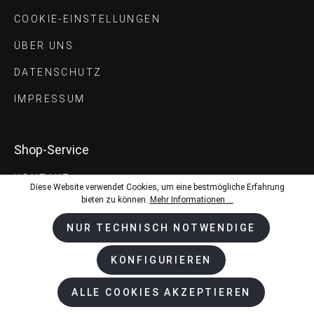
COOKIE-EINSTELLUNGEN
ÜBER UNS
DATENSCHUTZ
IMPRESSUM
Shop-Service
KONTAKT
Diese Website verwendet Cookies, um eine bestmögliche Erfahrung
bieten zu können.
Mehr Informationen ...
VERSAND UND ZAHLUNGS­BEDINGUNGEN
NUR TECHNISCH NOTWENDIGE
AGB
KONFIGURIEREN
ALLE COOKIES AKZEPTIEREN
Versandarten