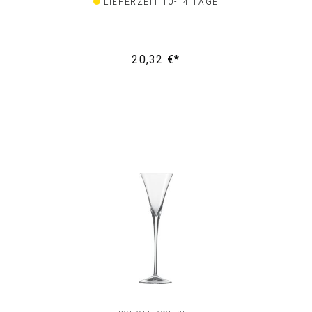
LIEFERZEIT 10-14 TAGE
20,32 €*