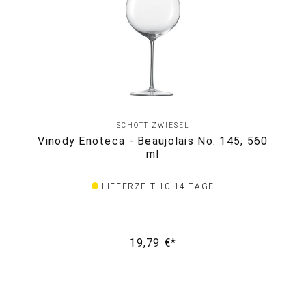
SCHOTT ZWIESEL
Vinody Enoteca - Beaujolais No. 145, 560
ml
LIEFERZEIT 10-14 TAGE
19,79 €*