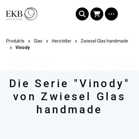
alt springen
Produkte
Glas
Hersteller
Zwiesel Glas handmade
Vinody
Die Serie "Vinody"
von Zwiesel Glas
handmade