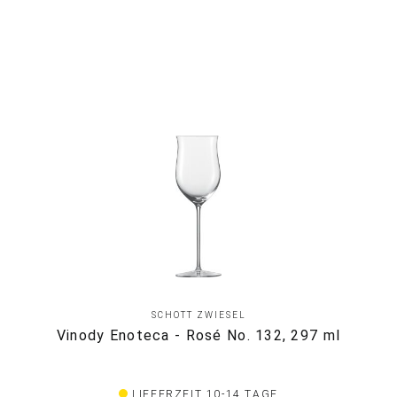
SCHOTT ZWIESEL
Vinody Enoteca - Rosé No. 132, 297 ml
LIEFERZEIT 10-14 TAGE