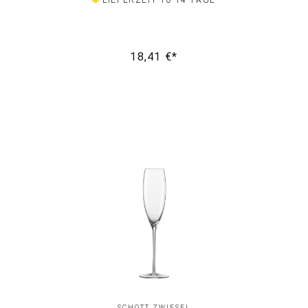
LIEFERZEIT 10-14 TAGE
18,41 €*
SCHOTT ZWIESEL