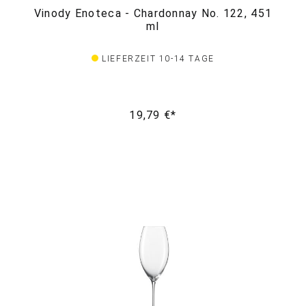
Vinody Enoteca - Chardonnay No. 122, 451
ml
LIEFERZEIT 10-14 TAGE
19,79 €*