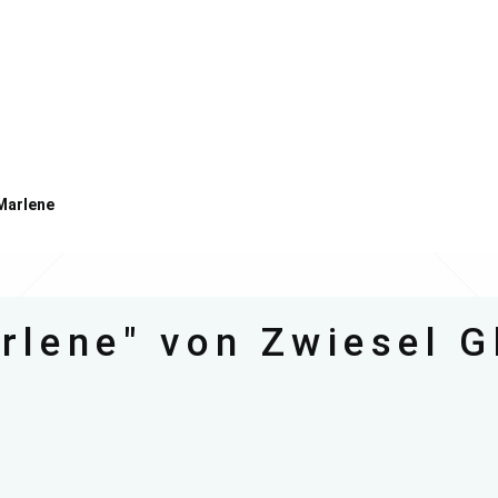
Marlene
arlene" von Zwiesel 