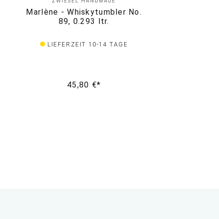
ZWIESEL HANDMADE
Marlène - Whiskytumbler No.
89, 0.293 ltr.
LIEFERZEIT 10-14 TAGE
45,80 €*