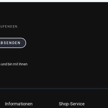
AUFENDEN.
ABSENDEN
 und bin mit ihnen
Informationen
Shop-Service