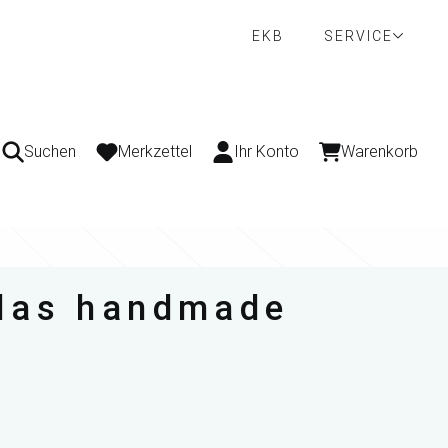
EKB
SERVICE
Suchen
Merkzettel
Ihr Konto
Warenkorb
Glas handmade