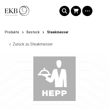
alt springen
Produkte
Besteck
Steakmesser
Zurück zu Steakmesser