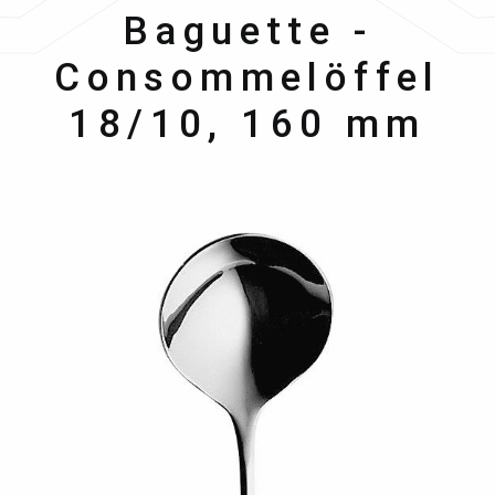
Hepp
Baguette -
Consommelöffel
18/10, 160 mm
Bildergalerie überspringen