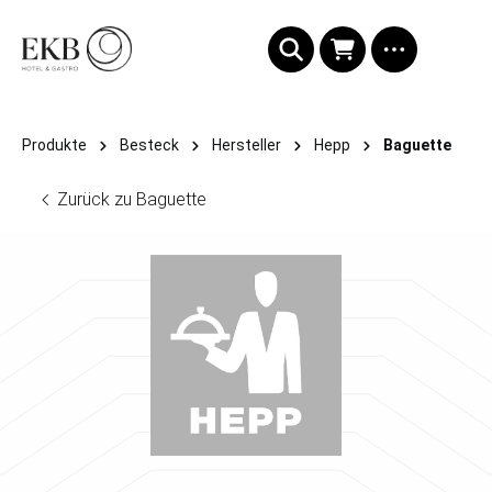
alt springen
Produkte
Besteck
Hersteller
Hepp
Baguette
Zurück zu Baguette