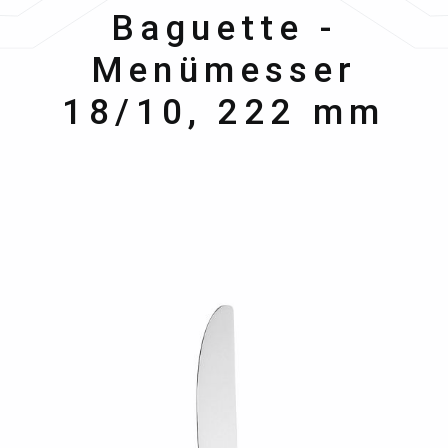
Hepp
Baguette -
Menümesser
18/10, 222 mm
Bildergalerie überspringen