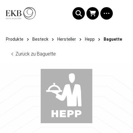
alt springen
Produkte
Besteck
Hersteller
Hepp
Baguette
Zurück zu Baguette