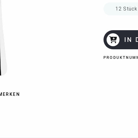
IN
PRODUKTNUM
MERKEN