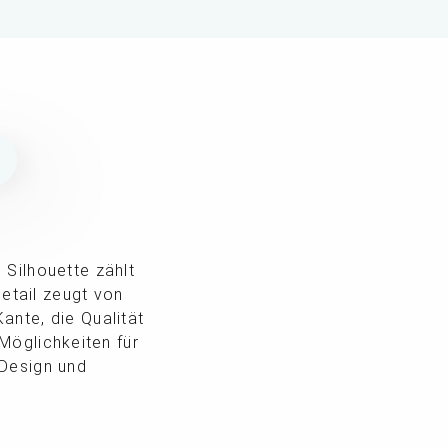
N
 Silhouette zählt
etail zeugt von
ante, die Qualität
 Möglichkeiten für
 Design und