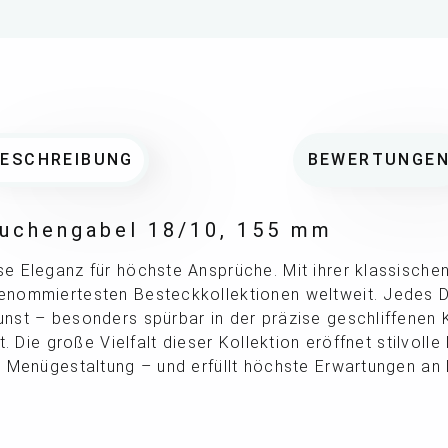
BESCHREIBUNG
BEWERTUNGE
Kuchengabel 18/10, 155 mm
 Eleganz für höchste Ansprüche. Mit ihrer klassischen
nommiertesten Besteckkollektionen weltweit. Jedes D
st – besonders spürbar in der präzise geschliffenen K
t. Die große Vielfalt dieser Kollektion eröffnet stilvolle
e Menügestaltung – und erfüllt höchste Erwartungen an