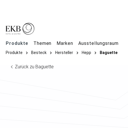
springen
Zur Hauptnavigation springen
Produkte
Themen
Marken
Ausstellungsraum
Produkte
Besteck
Hersteller
Hepp
Baguette
Zurück zu Baguette