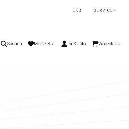
EKB
SERVICE
Suchen
Merkzettel
Ihr Konto
Warenkorb