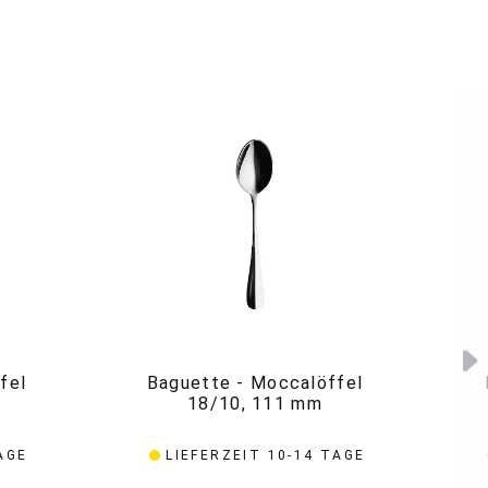
fel
Baguette - Moccalöffel
18/10, 111 mm
AGE
LIEFERZEIT 10-14 TAGE