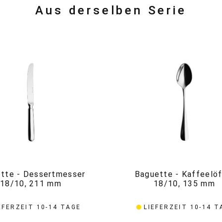
Aus derselben Serie
tte - Dessertmesser
Baguette - Kaffeelöf
18/10, 211 mm
18/10, 135 mm
EFERZEIT 10-14 TAGE
LIEFERZEIT 10-14 T