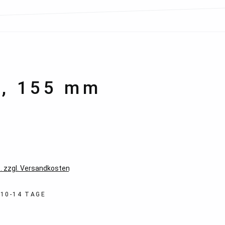
0, 155 mm
*
. zzgl. Versandkosten
 10-14 TAGE