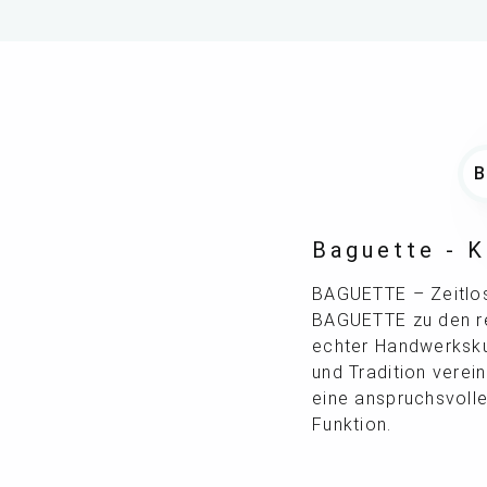
Baguette - 
BAGUETTE – Zeitlose
BAGUETTE zu den re
echter Handwerkskun
und Tradition verein
eine anspruchsvoll
Funktion.