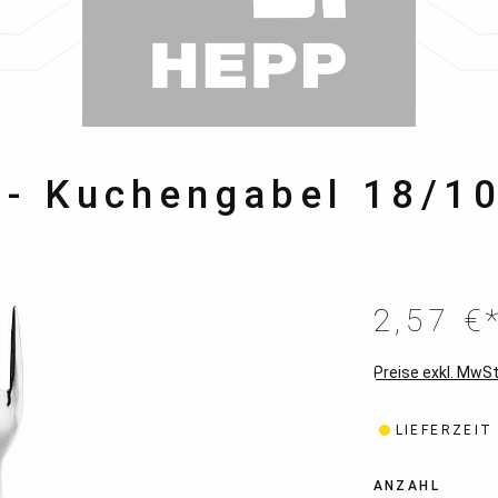
 - Kuchengabel 18/1
2,57 €
Preise exkl. MwSt
LIEFERZEIT
ANZAHL