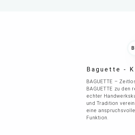
Baguette - K
BAGUETTE – Zeitlose
BAGUETTE zu den re
echter Handwerkskun
und Tradition verein
eine anspruchsvoll
Funktion.