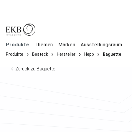
springen
Zur Hauptnavigation springen
Produkte
Themen
Marken
Ausstellungsraum
Produkte
Besteck
Hersteller
Hepp
Baguette
Zurück zu Baguette