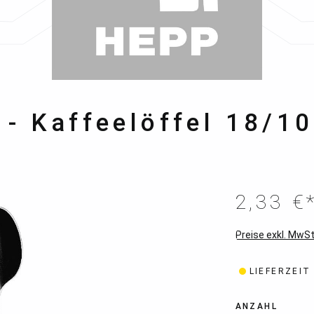
 - Kaffeelöffel 18/1
2,33 €
Preise exkl. MwSt
LIEFERZEIT
ANZAHL