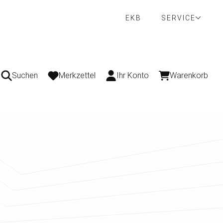
EKB
SERVICE
Suchen
Merkzettel
Ihr Konto
Warenkorb