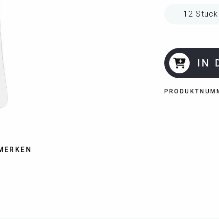
IN
PRODUKTNUM
MERKEN