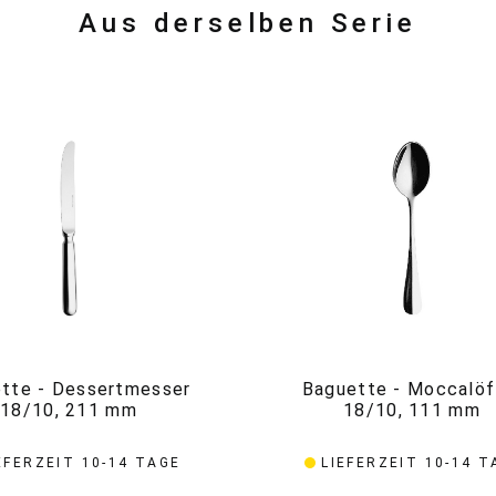
Aus derselben Serie
tte - Dessertmesser
Baguette - Moccalöf
18/10, 211 mm
18/10, 111 mm
EFERZEIT 10-14 TAGE
LIEFERZEIT 10-14 T