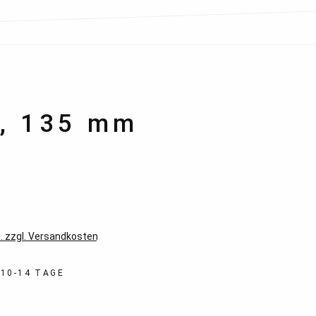
0, 135 mm
*
. zzgl. Versandkosten
 10-14 TAGE