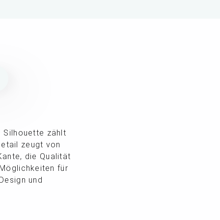
N
 Silhouette zählt
etail zeugt von
ante, die Qualität
 Möglichkeiten für
 Design und