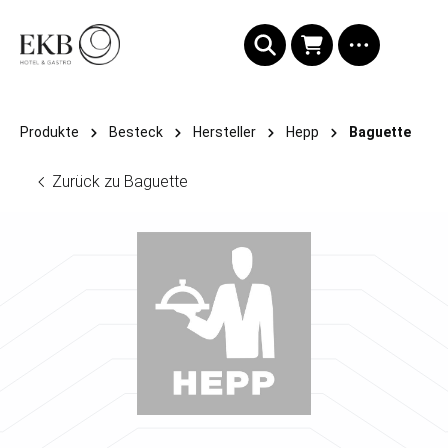
alt springen
Produkte
Besteck
Hersteller
Hepp
Baguette
Zurück zu Baguette