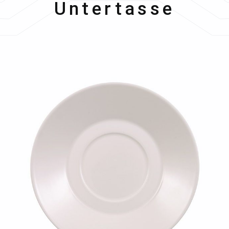
Untertasse
Bildergalerie überspringen