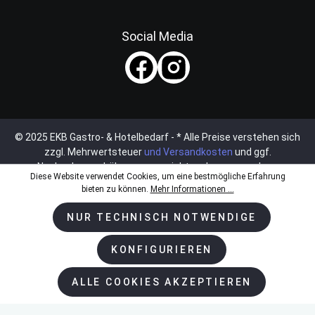
Social Media
© 2025 EKB Gastro- & Hotelbedarf - * Alle Preise verstehen sich
zzgl. Mehrwertsteuer
und Versandkosten
und ggf.
Nachnahmegebühren, wenn nicht anders angegeben.
Diese Website verwendet Cookies, um eine bestmögliche Erfahrung
bieten zu können.
Mehr Informationen ...
NUR TECHNISCH NOTWENDIGE
KONFIGURIEREN
ALLE COOKIES AKZEPTIEREN