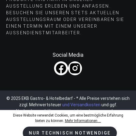
AUSSTELLUNG ERLEBEN UND ANFASSEN.
BESUCHEN SIE UNSEREN STETS AKTUELLEN
AUSSTELLUNGSRAUM ODER VEREINBAREN SIE
EINEN TERMIN MIT EINEM UNSERER
AUSSENDIENSTMITARBEITER.
Social Media
© 2025 EKB Gastro- & Hotelbedarf - * Alle Preise verstehen sich
zzgl. Mehrwertsteuer
und Versandkosten
und ggf.
Nachnahmegebühren, wenn nicht anders angegeben.
Diese Website verwendet Cookies, um eine bestmögliche Erfahrung
bieten zu können.
Mehr Informationen ...
NUR TECHNISCH NOTWENDIGE