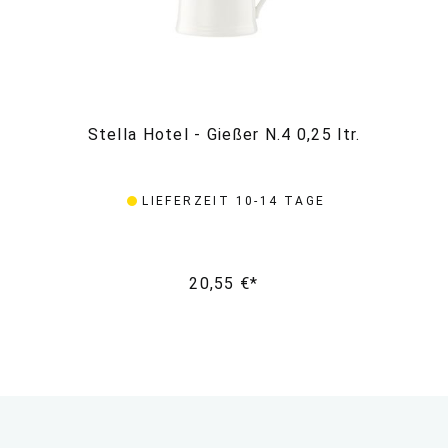
Stella Hotel - Gießer N.4 0,25 ltr.
St
LIEFERZEIT 10-14 TAGE
20,55 €*