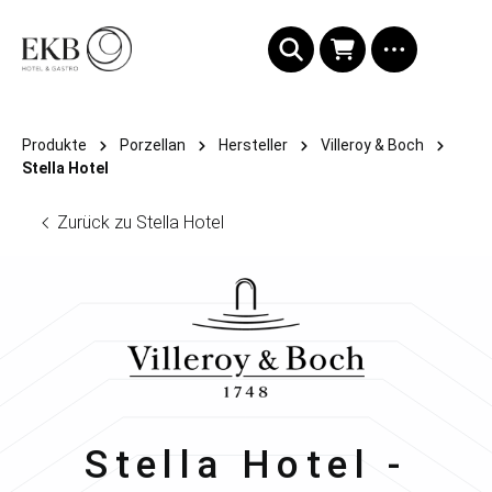
alt springen
Produkte
Porzellan
Hersteller
Villeroy & Boch
Stella Hotel
Zurück zu Stella Hotel
Villeroy & Boch
Stella Hotel -