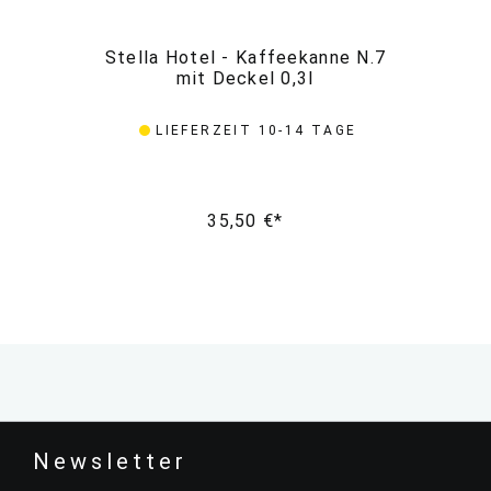
Stella Hotel - Kaffeekanne N.7
St
mit Deckel 0,3l
LIEFERZEIT 10-14 TAGE
35,50 €*
Newsletter