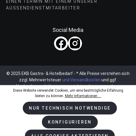
EINEN TERMIN MIT EINEM UNSERER
AUSSENDIENSTMITARBEITER.
Social Media
© 2025 EKB Gastro- & Hotelbedarf - * Alle Preise verstehen sich
zzgl. Mehrwertsteuer
und Versandkosten
und ggf.
Nachnahmegebühren, wenn nicht anders angegeben.
Diese Website verwendet Cookies, um eine bestmögliche Erfahrung
bieten zu können.
Mehr Informationen ...
NUR TECHNISCH NOTWENDIGE
KONFIGURIEREN