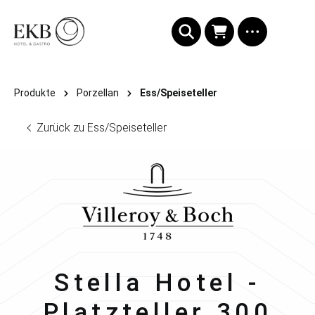
alt springen
Produkte
Porzellan
Ess/Speiseteller
Zurück zu Ess/Speiseteller
Villeroy & Boch
Stella Hotel -
Platzteller 300