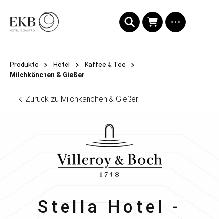
alt springen
Produkte
Hotel
Kaffee & Tee
Milchkänchen & Gießer
Zurück zu Milchkänchen & Gießer
Villeroy & Boch
Stella Hotel -