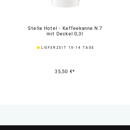
Stella Hotel - Kaffeekanne N.7
St
mit Deckel 0,3l
LIEFERZEIT 10-14 TAGE
35,50 €*