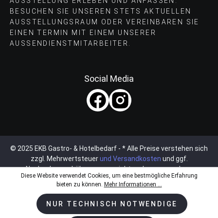
AUSSTELLUNG ERLEBEN UND ANFASSEN.
BESUCHEN SIE UNSEREN STETS AKTUELLEN
AUSSTELLUNGSRAUM ODER VEREINBAREN SIE
EINEN TERMIN MIT EINEM UNSERER
AUSSENDIENSTMITARBEITER.
Social Media
© 2025 EKB Gastro- & Hotelbedarf - * Alle Preise verstehen sich
zzgl. Mehrwertsteuer
und Versandkosten
und ggf.
Nachnahmegebühren, wenn nicht anders angegeben.
Diese Website verwendet Cookies, um eine bestmögliche Erfahrung
bieten zu können.
Mehr Informationen ...
NUR TECHNISCH NOTWENDIGE