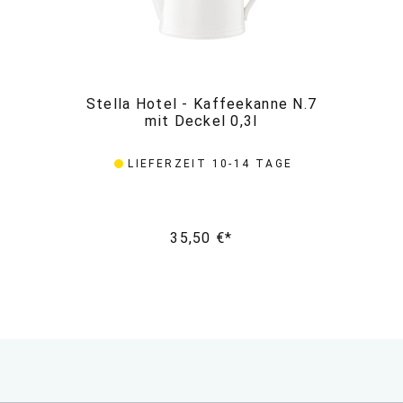
Stella Hotel - Kaffeekanne N.7
St
mit Deckel 0,3l
LIEFERZEIT 10-14 TAGE
35,50 €*