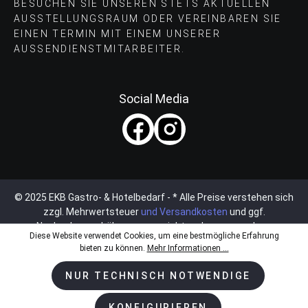
BESUCHEN SIE UNSEREN STETS AKTUELLEN
AUSSTELLUNGSRAUM ODER VEREINBAREN SIE
EINEN TERMIN MIT EINEM UNSERER
AUSSENDIENSTMITARBEITER.
Social Media
© 2025 EKB Gastro- & Hotelbedarf - * Alle Preise verstehen sich
zzgl. Mehrwertsteuer
und Versandkosten
und ggf.
Nachnahmegebühren, wenn nicht anders angegeben.
Diese Website verwendet Cookies, um eine bestmögliche Erfahrung
bieten zu können.
Mehr Informationen ...
NUR TECHNISCH NOTWENDIGE
KONFIGURIEREN