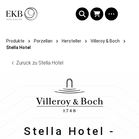
alt springen
Produkte
Porzellan
Hersteller
Villeroy & Boch
Stella Hotel
Zurück zu Stella Hotel
Villeroy & Boch
Stella Hotel -