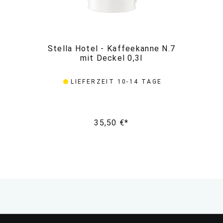
Stella Hotel - Kaffeekanne N.7
St
mit Deckel 0,3l
LIEFERZEIT 10-14 TAGE
35,50 €*