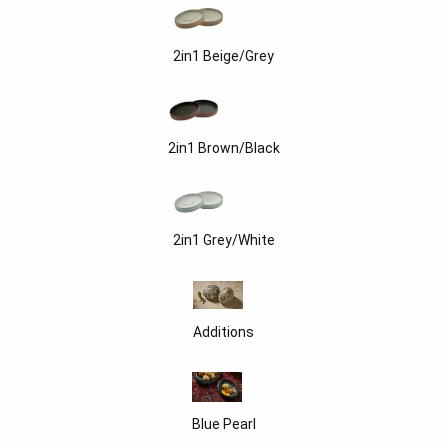
2in1 Beige/Grey
2in1 Brown/Black
2in1 Grey/White
Additions
Blue Pearl