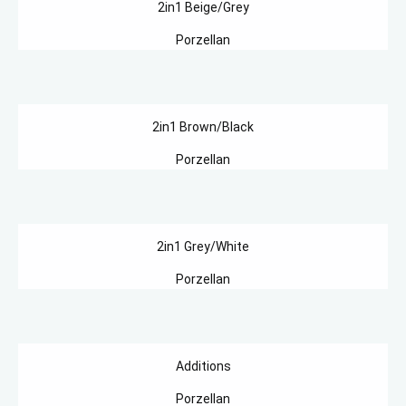
2in1 Beige/Grey
Porzellan
2in1 Brown/Black
Porzellan
2in1 Grey/White
Porzellan
Additions
Porzellan