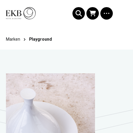
alt springen
Marken
Playground