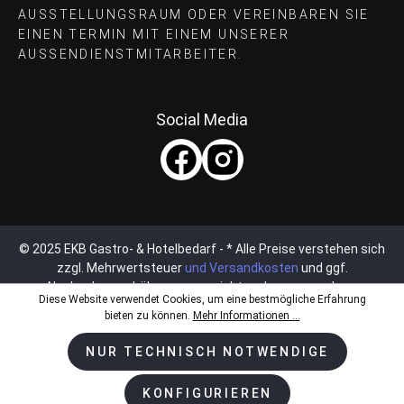
AUSSTELLUNGSRAUM ODER VEREINBAREN SIE
EINEN TERMIN MIT EINEM UNSERER
AUSSENDIENSTMITARBEITER.
Social Media
© 2025 EKB Gastro- & Hotelbedarf - * Alle Preise verstehen sich
zzgl. Mehrwertsteuer
und Versandkosten
und ggf.
Nachnahmegebühren, wenn nicht anders angegeben.
Diese Website verwendet Cookies, um eine bestmögliche Erfahrung
bieten zu können.
Mehr Informationen ...
NUR TECHNISCH NOTWENDIGE
KONFIGURIEREN