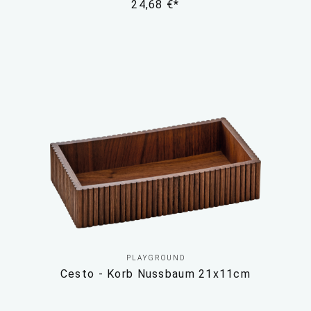
24,68 €*
PLAYGROUND
Cesto - Korb Nussbaum 21x11cm