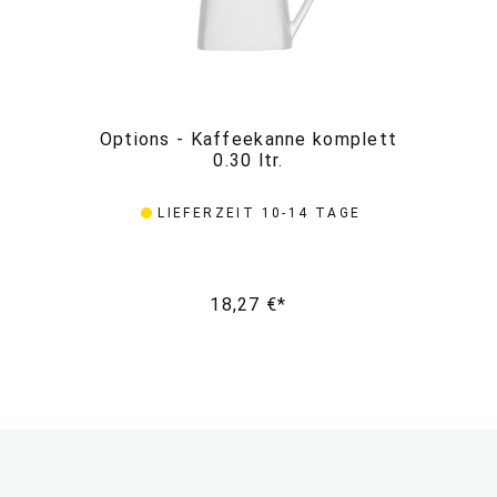
Options - Kaffeekanne komplett
Op
0.30 ltr.
LIEFERZEIT 10-14 TAGE
18,27 €*