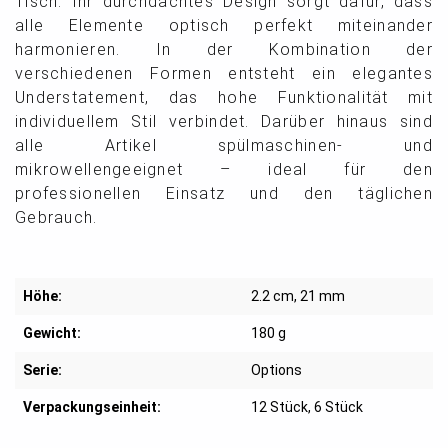
Tisch. Ihr durchdachtes Design sorgt dafür, dass
alle Elemente optisch perfekt miteinander
harmonieren. In der Kombination der
verschiedenen Formen entsteht ein elegantes
Understatement, das hohe Funktionalität mit
individuellem Stil verbindet. Darüber hinaus sind
alle Artikel spülmaschinen- und
mikrowellengeeignet – ideal für den
professionellen Einsatz und den täglichen
Gebrauch.
Höhe:
2.2 cm
, 21 mm
Gewicht:
180 g
Serie:
Options
Verpackungseinheit:
12 Stück
, 6 Stück