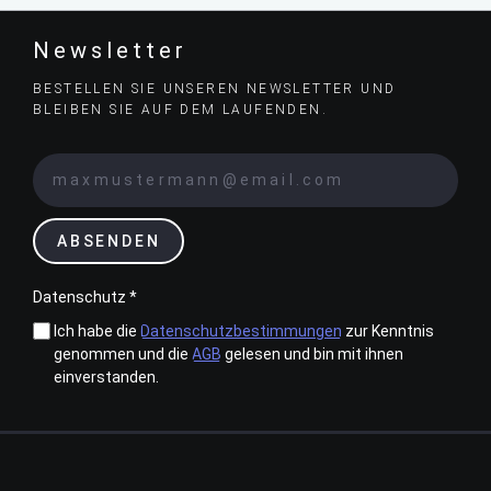
Newsletter
BESTELLEN SIE UNSEREN NEWSLETTER UND
BLEIBEN SIE AUF DEM LAUFENDEN.
ABSENDEN
Datenschutz *
Ich habe die
Datenschutzbestimmungen
zur Kenntnis
genommen und die
AGB
gelesen und bin mit ihnen
einverstanden.