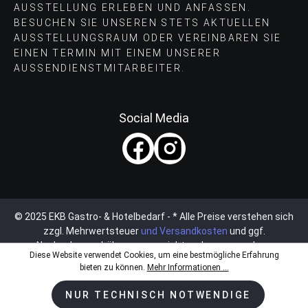
AUSSTELLUNG ERLEBEN UND ANFASSEN.
BESUCHEN SIE UNSEREN STETS AKTUELLEN
AUSSTELLUNGSRAUM ODER VEREINBAREN SIE
EINEN TERMIN MIT EINEM UNSERER
AUSSENDIENSTMITARBEITER.
Social Media
© 2025 EKB Gastro- & Hotelbedarf - * Alle Preise verstehen sich
zzgl. Mehrwertsteuer
und Versandkosten
und ggf.
Nachnahmegebühren, wenn nicht anders angegeben.
Diese Website verwendet Cookies, um eine bestmögliche Erfahrung
bieten zu können.
Mehr Informationen ...
NUR TECHNISCH NOTWENDIGE