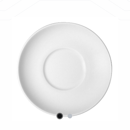
Bildergalerie überspringen