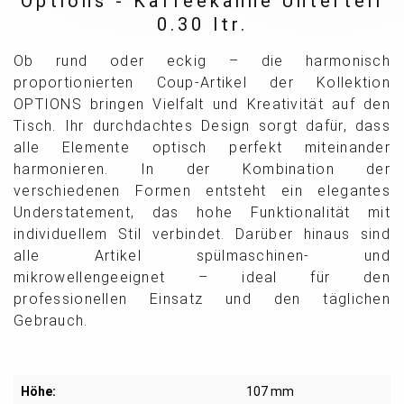
Options - Kaffeekanne Unterteil
0.30 ltr.
Ob rund oder eckig – die harmonisch
proportionierten Coup-Artikel der Kollektion
OPTIONS bringen Vielfalt und Kreativität auf den
Tisch. Ihr durchdachtes Design sorgt dafür, dass
alle Elemente optisch perfekt miteinander
harmonieren. In der Kombination der
verschiedenen Formen entsteht ein elegantes
Understatement, das hohe Funktionalität mit
individuellem Stil verbindet. Darüber hinaus sind
alle Artikel spülmaschinen- und
mikrowellengeeignet – ideal für den
professionellen Einsatz und den täglichen
Gebrauch.
Höhe:
107 mm