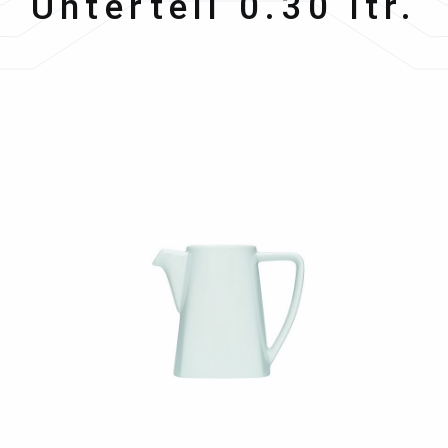
Unterteil 0.30 ltr.
Bildergalerie überspringen