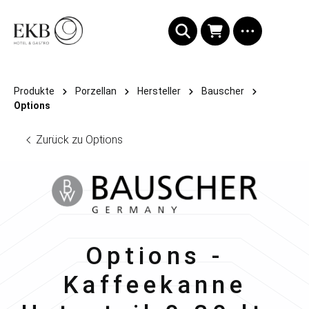
alt springen
Produkte
Porzellan
Hersteller
Bauscher
Options
Zurück zu Options
Bauscher
Options -
Kaffeekanne