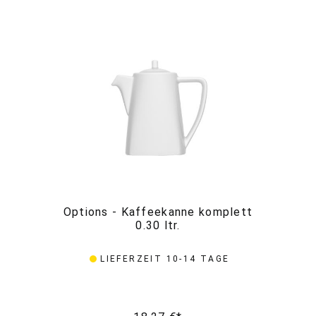
Options - Kaffeekanne komplett
O
0.30 ltr.
LIEFERZEIT 10-14 TAGE