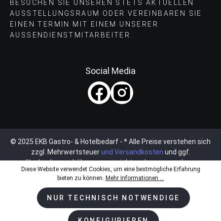
BESUCHEN SIE UNSEREN STETS AKTUELLEN
AUSSTELLUNGSRAUM ODER VEREINBAREN SIE
EINEN TERMIN MIT EINEM UNSERER
AUSSENDIENSTMITARBEITER.
Social Media
© 2025 EKB Gastro- & Hotelbedarf - * Alle Preise verstehen sich
zzgl. Mehrwertsteuer
und Versandkosten
und ggf.
Nachnahmegebühren, wenn nicht anders angegeben.
Diese Website verwendet Cookies, um eine bestmögliche Erfahrung
bieten zu können.
Mehr Informationen ...
NUR TECHNISCH NOTWENDIGE
KONFIGURIEREN