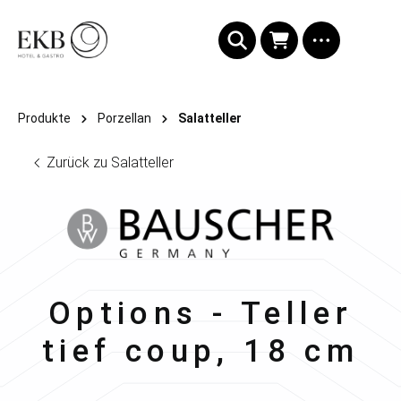
alt springen
Produkte
Porzellan
Salatteller
Zurück zu Salatteller
Bauscher
Options - Teller
tief coup, 18 cm