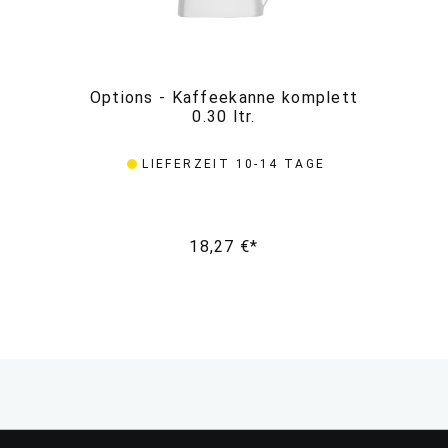
Options - Kaffeekanne komplett
Op
0.30 ltr.
LIEFERZEIT 10-14 TAGE
18,27 €*