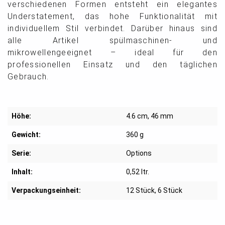
verschiedenen Formen entsteht ein elegantes
Understatement, das hohe Funktionalität mit
individuellem Stil verbindet. Darüber hinaus sind
alle Artikel spülmaschinen- und
mikrowellengeeignet – ideal für den
professionellen Einsatz und den täglichen
Gebrauch.
Höhe:
4.6 cm
, 46 mm
Gewicht:
360 g
Serie:
Options
Inhalt:
0,52 ltr.
Verpackungseinheit:
12 Stück
, 6 Stück