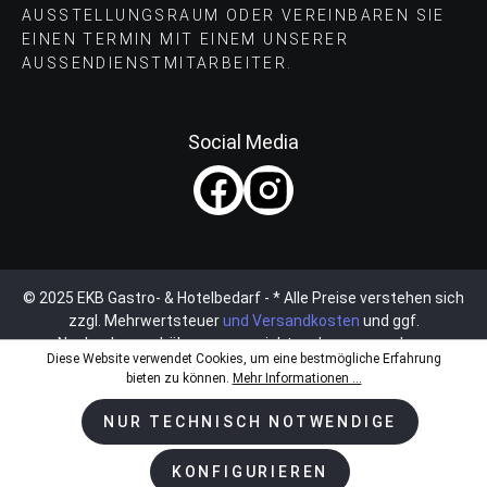
AUSSTELLUNGSRAUM ODER VEREINBAREN SIE
EINEN TERMIN MIT EINEM UNSERER
AUSSENDIENSTMITARBEITER.
Social Media
© 2025 EKB Gastro- & Hotelbedarf - * Alle Preise verstehen sich
zzgl. Mehrwertsteuer
und Versandkosten
und ggf.
Nachnahmegebühren, wenn nicht anders angegeben.
Diese Website verwendet Cookies, um eine bestmögliche Erfahrung
bieten zu können.
Mehr Informationen ...
NUR TECHNISCH NOTWENDIGE
KONFIGURIEREN