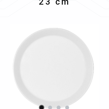
23 cm
Bildergalerie überspringen