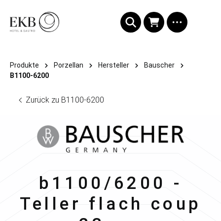
alt springen
Produkte
Porzellan
Hersteller
Bauscher
B1100-6200
Zurück zu B1100-6200
Bauscher
b1100/6200 -
Teller flach coup