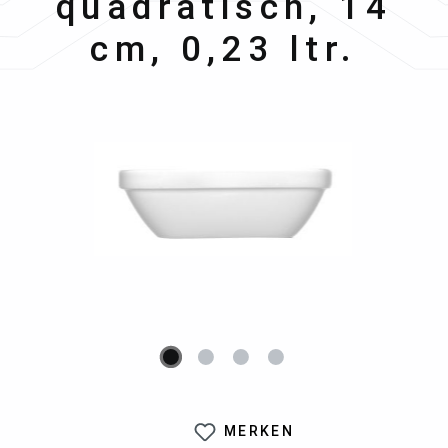
quadratisch, 14
cm, 0,23 ltr.
Bildergalerie überspringen
MERKEN