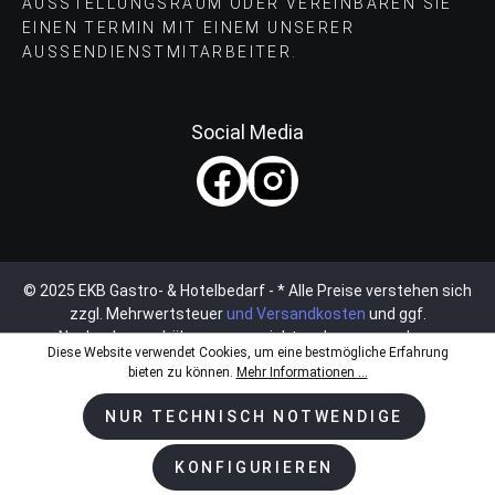
AUSSTELLUNGSRAUM ODER VEREINBAREN SIE
EINEN TERMIN MIT EINEM UNSERER
AUSSENDIENSTMITARBEITER.
Social Media
© 2025 EKB Gastro- & Hotelbedarf - * Alle Preise verstehen sich
zzgl. Mehrwertsteuer
und Versandkosten
und ggf.
Nachnahmegebühren, wenn nicht anders angegeben.
Diese Website verwendet Cookies, um eine bestmögliche Erfahrung
bieten zu können.
Mehr Informationen ...
NUR TECHNISCH NOTWENDIGE
KONFIGURIEREN