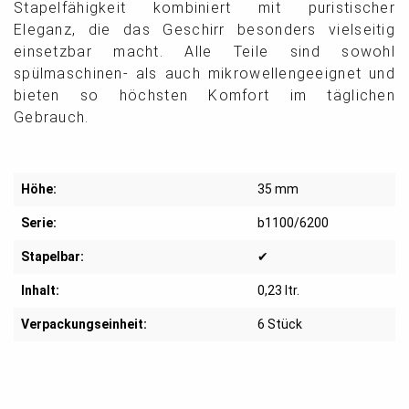
Stapelfähigkeit kombiniert mit puristischer
Eleganz, die das Geschirr besonders vielseitig
einsetzbar macht. Alle Teile sind sowohl
spülmaschinen- als auch mikrowellengeeignet und
bieten so höchsten Komfort im täglichen
Gebrauch.
Höhe:
35 mm
Serie:
b1100/6200
Stapelbar:
✔
Inhalt:
0,23 ltr.
Verpackungseinheit:
6 Stück