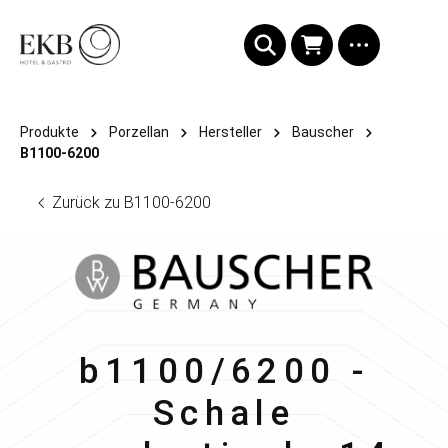
alt springen
Produkte
Porzellan
Hersteller
Bauscher
B1100-6200
Zurück zu B1100-6200
Bauscher
b1100/6200 -
Schale