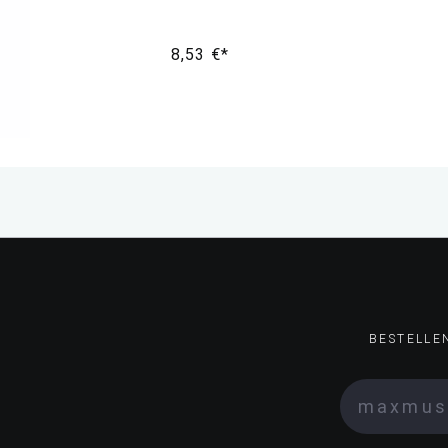
8,53 €*
BESTELLE