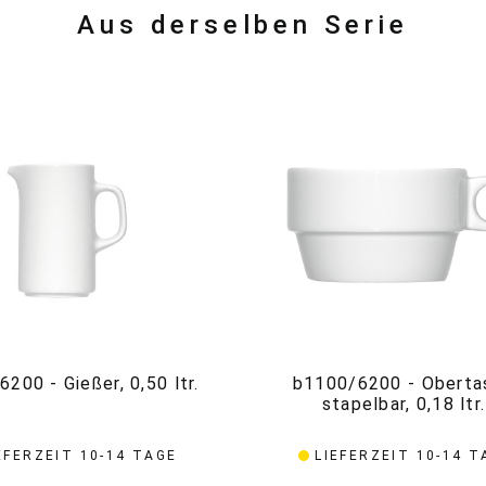
Aus derselben Serie
200 - Gießer, 0,50 ltr.
b1100/6200 - Oberta
stapelbar, 0,18 ltr.
EFERZEIT 10-14 TAGE
LIEFERZEIT 10-14 T