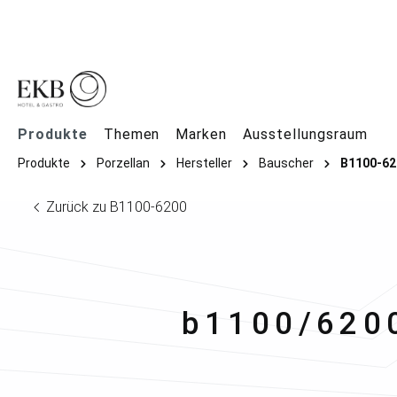
springen
Zur Hauptnavigation springen
Produkte
Themen
Marken
Ausstellungsraum
Produkte
Porzellan
Hersteller
Bauscher
B1100-62
Zurück zu B1100-6200
Bauscher
b1100/6200