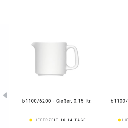
b1100/6200 - Gießer, 0,15 ltr.
b1100/6
LIEFERZEIT 10-14 TAGE
LI