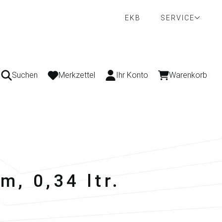
EKB
SERVICE
Suchen
Merkzettel
Ihr Konto
Warenkorb
, 0,34 ltr.