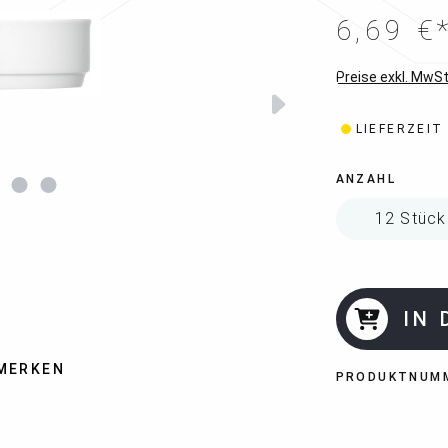
6,69 €
Preise exkl. MwSt
LIEFERZEIT
ANZAHL
IN
MERKEN
PRODUKTNUM