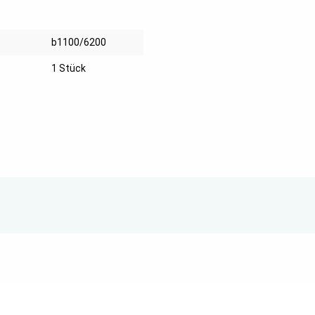
b1100/6200
1 Stück