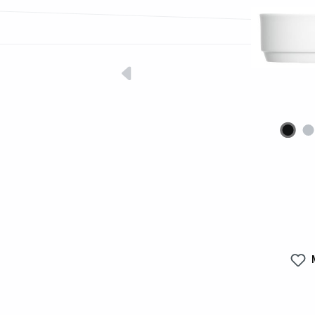
Bildergalerie überspringen