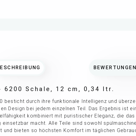
BESCHREIBUNG
BEWERTUNGE
 6200 Schale, 12 cm, 0,34 ltr.
0 besticht durch ihre funktionale Intelligenz und überz
sen Design bei jedem einzelnen Teil. Das Ergebnis ist ei
lfähigkeit kombiniert mit puristischer Eleganz, die das
g einsetzbar macht. Alle Teile sind sowohl spülmaschin
t und bieten so höchsten Komfort im täglichen Gebrau