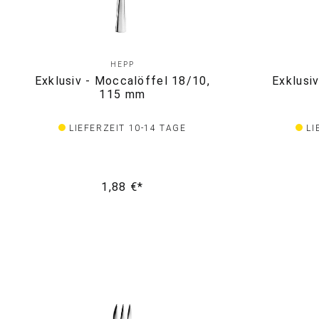
HEPP
Exklusiv - Moccalöffel 18/10,
Exklusi
115 mm
LIEFERZEIT 10-14 TAGE
LI
1,88 €*