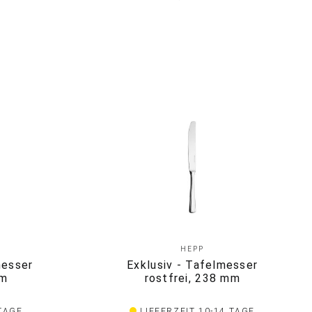
HEPP
messer
Exklusiv - Tafelmesser
mm
rostfrei, 238 mm
 TAGE
LIEFERZEIT 10-14 TAGE