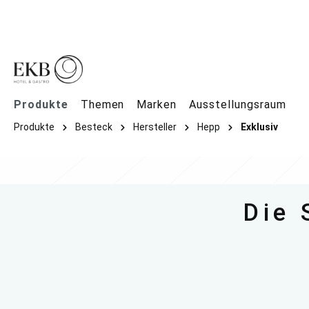
springen
Zur Hauptnavigation springen
Produkte
Themen
Marken
Ausstellungsraum
Produkte
Besteck
Hersteller
Hepp
Exklusiv
Die 