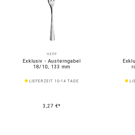
HEPP
Exklusiv - Austerngabel
Exkl
18/10, 133 mm
r
LIEFERZEIT 10-14 TAGE
LI
3,27 €*