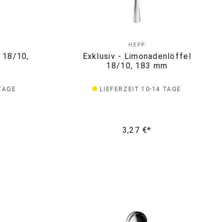
HEPP
l 18/10,
Exklusiv - Limonadenlöffel
18/10, 183 mm
 TAGE
LIEFERZEIT 10-14 TAGE
3,27 €*