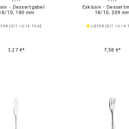
HEPP
HEPP
usiv - Dessertgabel
Exklusiv - Dessert
18/10, 180 mm
18/10, 209 m
EFERZEIT 10-14 TAGE
LIEFERZEIT 10-14
3,27 €*
7,58 €*