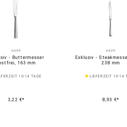
HEPP
HEPP
usiv - Buttermesser
Exklusiv - Steakmesse
ostfrei, 163 mm
238 mm
EFERZEIT 10-14 TAGE
LIEFERZEIT 10-14
3,22 €*
8,93 €*