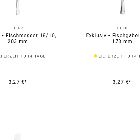
HEPP
HEPP
v - Fischmesser 18/10,
Exklusiv - Fischgabe
203 mm
173 mm
EFERZEIT 10-14 TAGE
LIEFERZEIT 10-14
3,27 €*
3,27 €*