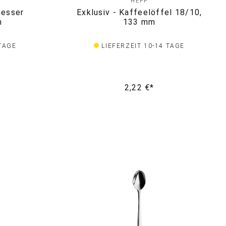
HEPP
messer
Exklusiv - Kaffeelöffel 18/10,
m
133 mm
 TAGE
LIEFERZEIT 10-14 TAGE
2,22 €*