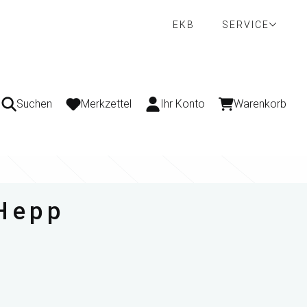
EKB
SERVICE
Suchen
Merkzettel
Ihr Konto
Warenkorb
 Hepp