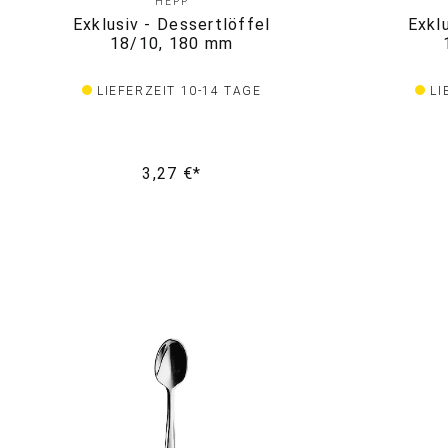
HEPP
Exklusiv - Dessertlöffel
Exkl
18/10, 180 mm
LIEFERZEIT 10-14 TAGE
LI
3,27 €*