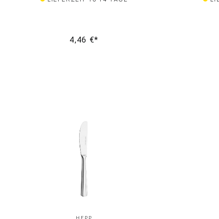
4,46 €*
HEPP