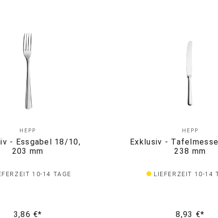
HEPP
HEPP
iv - Essgabel 18/10,
Exklusiv - Tafelmesse
203 mm
238 mm
EFERZEIT 10-14 TAGE
LIEFERZEIT 10-14
3,86 €*
8,93 €*