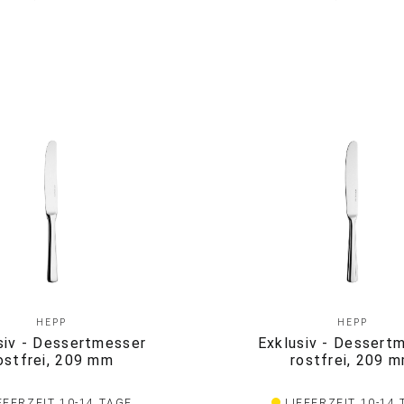
HEPP
HEPP
siv - Dessertmesser
Exklusiv - Dessert
ostfrei, 209 mm
rostfrei, 209 
EFERZEIT 10-14 TAGE
LIEFERZEIT 10-14