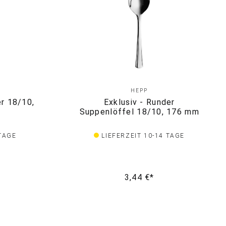
HEPP
r 18/10,
Exklusiv - Runder
Suppenlöffel 18/10, 176 mm
 TAGE
LIEFERZEIT 10-14 TAGE
3,44 €*