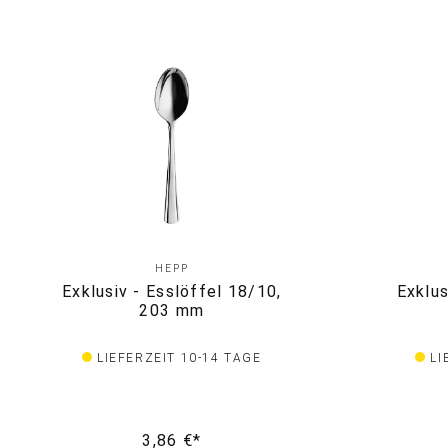
HEPP
Exklusiv - Esslöffel 18/10,
Exklus
203 mm
LIEFERZEIT 10-14 TAGE
LI
3,86 €*