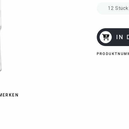
IN
PRODUKTNUM
MERKEN