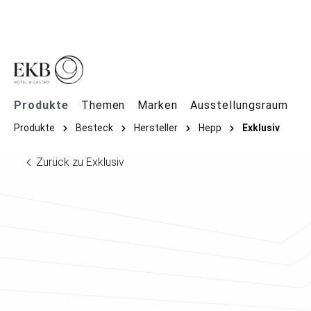
springen
Zur Hauptnavigation springen
Produkte
Themen
Marken
Ausstellungsraum
Produkte
Besteck
Hersteller
Hepp
Exklusiv
Zurück zu Exklusiv