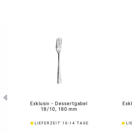
Exklusiv - Dessertgabel
Exk
18/10, 180 mm
LIEFERZEIT 10-14 TAGE
LI