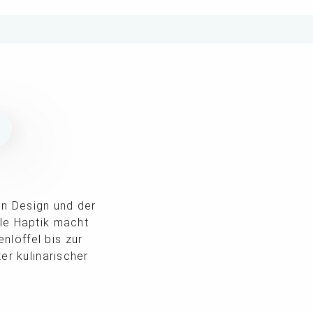
N
en Design und der
dle Haptik macht
nlöffel bis zur
er kulinarischer