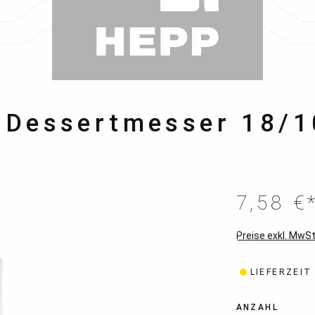
- Dessertmesser 18/
7,58 €
Preise exkl. MwSt
LIEFERZEIT
ANZAHL