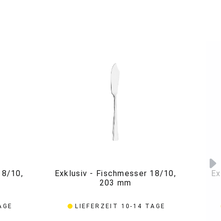
18/10,
Exklusiv - Fischmesser 18/10,
Ex
203 mm
AGE
LIEFERZEIT 10-14 TAGE