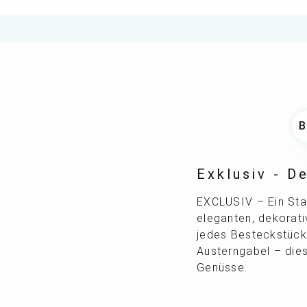
Exklusiv - 
EXCLUSIV – Ein Sta
eleganten, dekorati
jedes Besteckstück 
Austerngabel – diese
Genüsse.