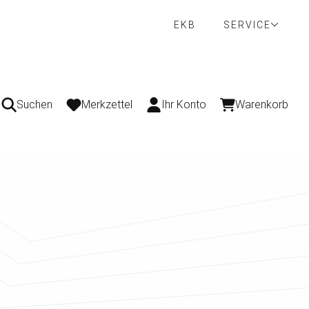
EKB
SERVICE
Suchen
Merkzettel
Ihr Konto
Warenkorb