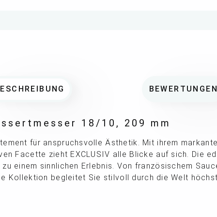
BESCHREIBUNG
BEWERTUNGE
Dessertmesser 18/10, 209 mm
tement für anspruchsvolle Ästhetik. Mit ihrem markant
ven Facette zieht EXCLUSIV alle Blicke auf sich. Die e
zu einem sinnlichen Erlebnis. Von französischem Sauce
 Kollektion begleitet Sie stilvoll durch die Welt höchst