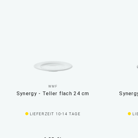
WMF
Synergy - Teller flach 24 cm
Synergy
LIEFERZEIT 10-14 TAGE
LI