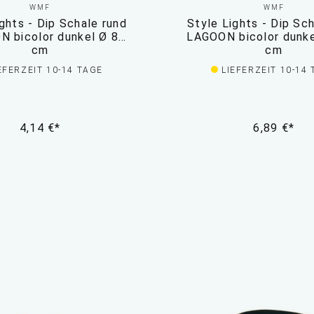
WMF
WMF
ghts - Dip Schale rund
Style Lights - Dip Sc
 bicolor dunkel Ø 8
LAGOON bicolor dunke
cm
cm
EFERZEIT 10-14 TAGE
LIEFERZEIT 10-14
4,14 €*
6,89 €*