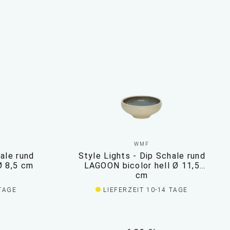
WMF
hale rund
Style Lights - Dip Schale rund
Ø 8,5 cm
LAGOON bicolor hell Ø 11,5
cm
 TAGE
LIEFERZEIT 10-14 TAGE