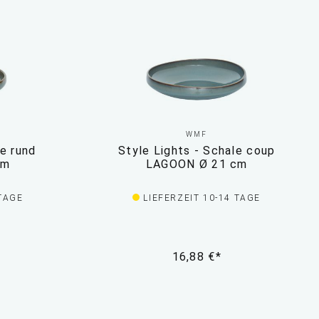
WMF
le rund
Style Lights - Schale coup
cm
LAGOON Ø 21 cm
 TAGE
LIEFERZEIT 10-14 TAGE
16,88 €*