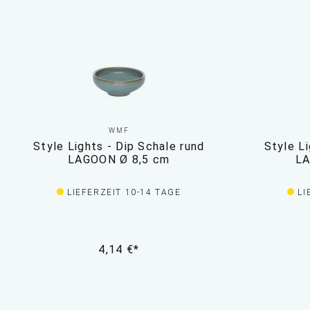
WMF
Style Lights - Dip Schale rund
Style Li
LAGOON Ø 8,5 cm
LA
LIEFERZEIT 10-14 TAGE
LI
4,14 €*