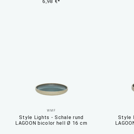
6,98 €*
WMF
Style Lights - Schale rund
Style 
LAGOON bicolor hell Ø 16 cm
LAGOON 