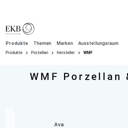
springen
Zur Hauptnavigation springen
Produkte
Themen
Marken
Ausstellungsraum
Produkte
Porzellan
Hersteller
WMF
WMF Porzellan &
Ava