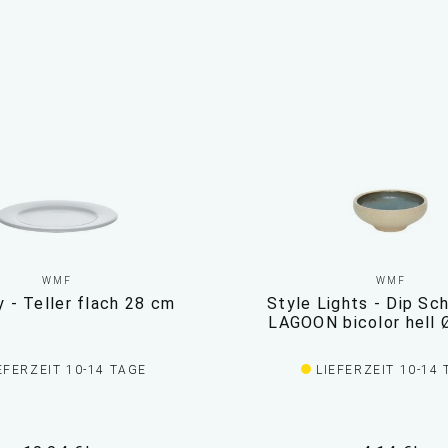
WMF
WMF
 - Teller flach 28 cm
Style Lights - Dip Sc
LAGOON bicolor hell 
EFERZEIT 10-14 TAGE
LIEFERZEIT 10-14