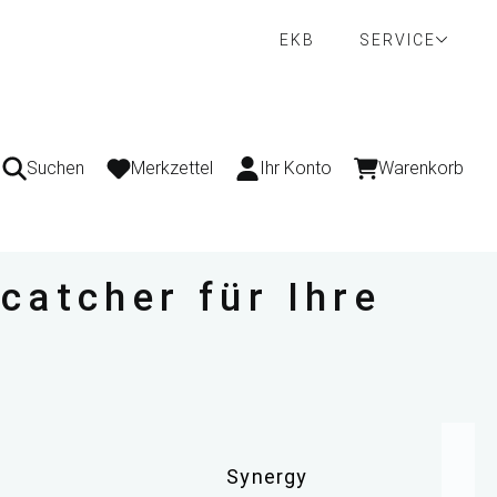
EKB
SERVICE
Suchen
Merkzettel
Ihr Konto
Warenkorb
catcher für Ihre
Synergy