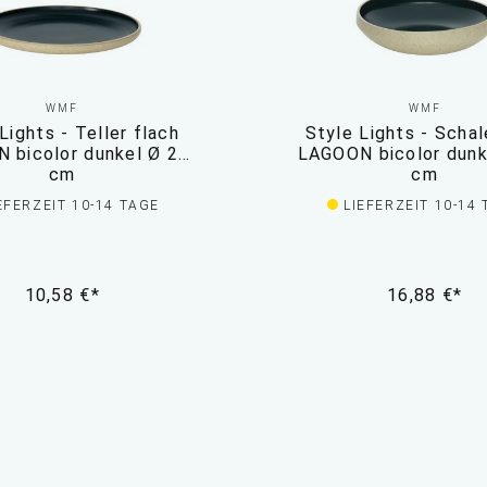
WMF
WMF
Lights - Teller flach
Style Lights - Scha
 bicolor dunkel Ø 22
LAGOON bicolor dunk
cm
cm
EFERZEIT 10-14 TAGE
LIEFERZEIT 10-14
10,58 €*
16,88 €*