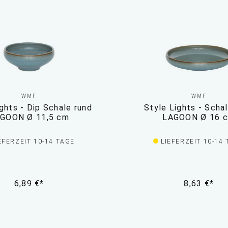
WMF
WMF
ghts - Dip Schale rund
Style Lights - Scha
GOON Ø 11,5 cm
LAGOON Ø 16 
EFERZEIT 10-14 TAGE
LIEFERZEIT 10-14
6,89 €*
8,63 €*