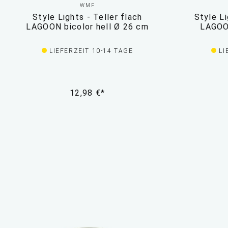
WMF
Style Lights - Teller flach
Style Li
LAGOON bicolor hell Ø 26 cm
LAGOON
LIEFERZEIT 10-14 TAGE
LI
12,98 €*