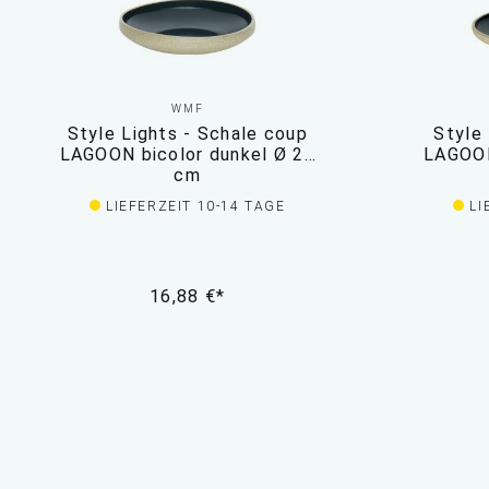
WMF
Style Lights - Schale coup
Style 
LAGOON bicolor dunkel Ø 21
LAGOON
cm
LIEFERZEIT 10-14 TAGE
LI
16,88 €*