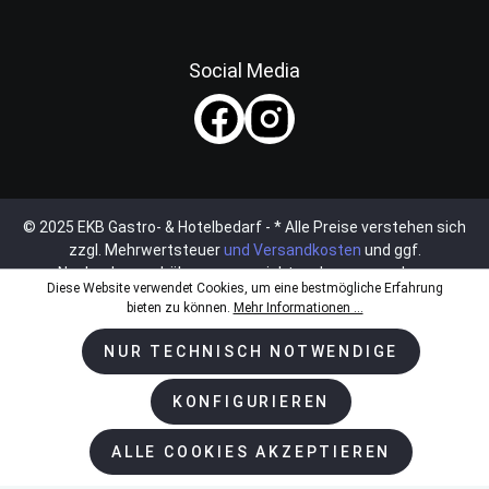
Social Media
© 2025 EKB Gastro- & Hotelbedarf - * Alle Preise verstehen sich
zzgl. Mehrwertsteuer
und Versandkosten
und ggf.
Nachnahmegebühren, wenn nicht anders angegeben.
Diese Website verwendet Cookies, um eine bestmögliche Erfahrung
bieten zu können.
Mehr Informationen ...
NUR TECHNISCH NOTWENDIGE
KONFIGURIEREN
ALLE COOKIES AKZEPTIEREN