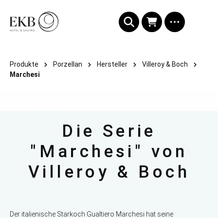
alt springen
Produkte
Porzellan
Hersteller
Villeroy & Boch
Marchesi
Die Serie
"Marchesi" von
Villeroy & Boch
Der italienische Starkoch Gualtiero Marchesi hat seine