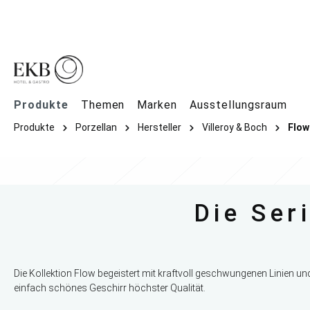
springen
Zur Hauptnavigation springen
Produkte
Themen
Marken
Ausstellungsraum
Produkte
Porzellan
Hersteller
Villeroy & Boch
Flow
Die Ser
Die Kollektion Flow begeistert mit kraftvoll geschwungenen Linien un
einfach schönes Geschirr höchster Qualität.