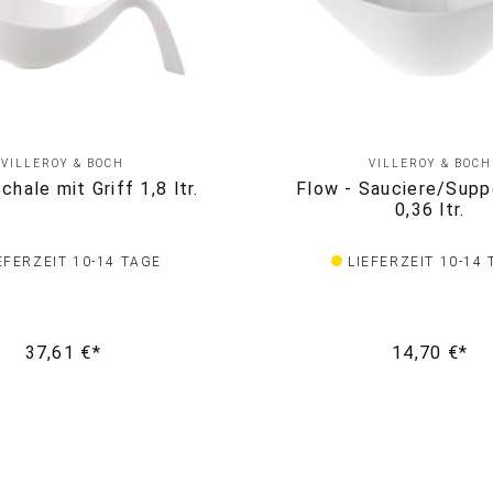
VILLEROY & BOCH
VILLEROY & BOCH
chale mit Griff 1,8 ltr.
Flow - Sauciere/Sup
0,36 ltr.
EFERZEIT 10-14 TAGE
LIEFERZEIT 10-14
37,61 €*
14,70 €*