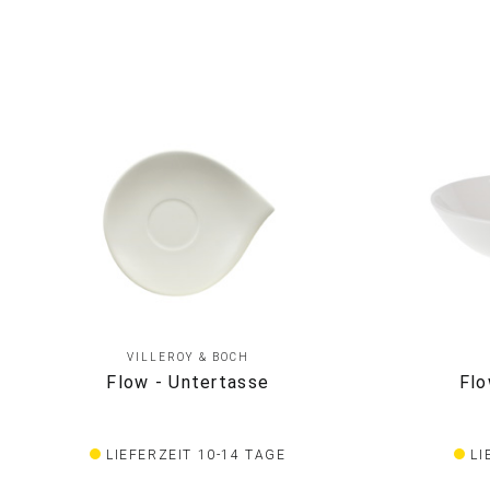
VILLEROY & BOCH
Flow - Untertasse
Flo
LIEFERZEIT 10-14 TAGE
LI