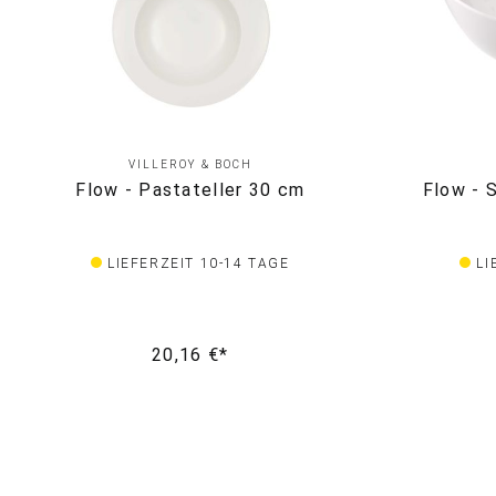
VILLEROY & BOCH
Flow - Pastateller 30 cm
Flow - S
LIEFERZEIT 10-14 TAGE
LI
20,16 €*