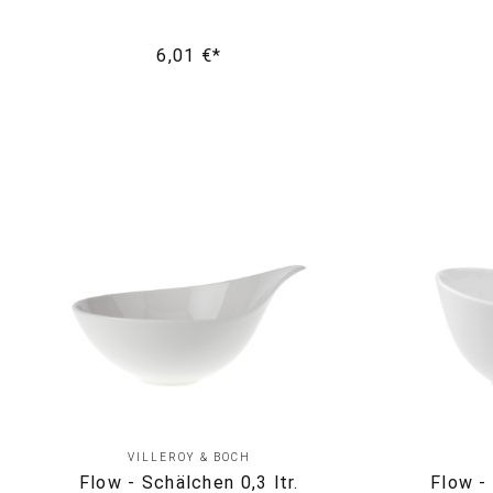
6,01 €*
VILLEROY & BOCH
Flow - Schälchen 0,3 ltr.
Flow - 