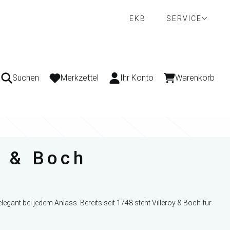
EKB
SERVICE
Suchen
Merkzettel
Ihr Konto
Warenkorb
y & Boch
egant bei jedem Anlass. Bereits seit 1748 steht Villeroy & Boch für