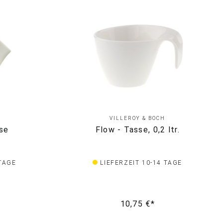
VILLEROY & BOCH
se
Flow - Tasse, 0,2 ltr.
 TAGE
LIEFERZEIT 10-14 TAGE
10,75 €*