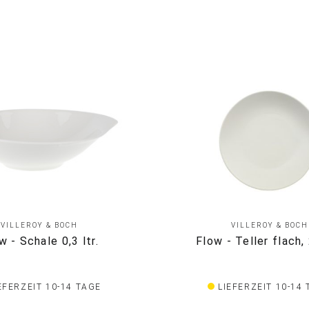
VILLEROY & BOCH
VILLEROY & BOCH
w - Schale 0,3 ltr.
Flow - Teller flach
EFERZEIT 10-14 TAGE
LIEFERZEIT 10-14