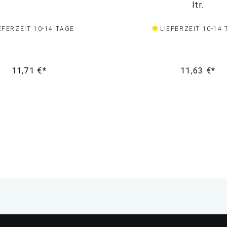
ltr.
EFERZEIT 10-14 TAGE
LIEFERZEIT 10-14
11,71 €*
11,63 €*