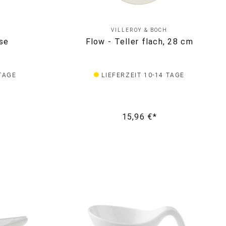
VILLEROY & BOCH
se
Flow - Teller flach, 28 cm
 TAGE
LIEFERZEIT 10-14 TAGE
15,96 €*