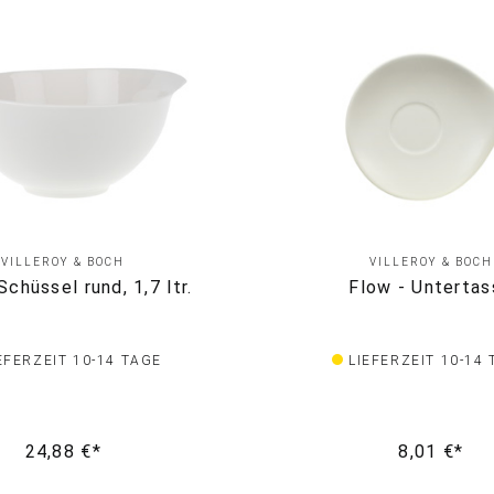
VILLEROY & BOCH
VILLEROY & BOCH
Schüssel rund, 1,7 ltr.
Flow - Untertas
EFERZEIT 10-14 TAGE
LIEFERZEIT 10-14
24,88 €*
8,01 €*