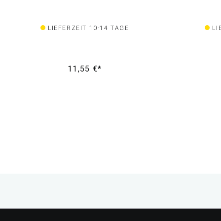
LIEFERZEIT 10-14 TAGE
LI
11,55 €*