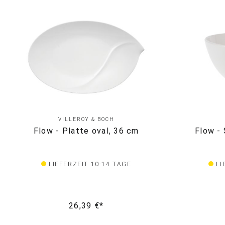
VILLEROY & BOCH
Flow - Platte oval, 36 cm
Flow - 
LIEFERZEIT 10-14 TAGE
LI
26,39 €*