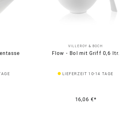
VILLEROY & BOCH
pentasse
Flow - Bol mit Griff 0,6 ltr.
 TAGE
LIEFERZEIT 10-14 TAGE
16,06 €*