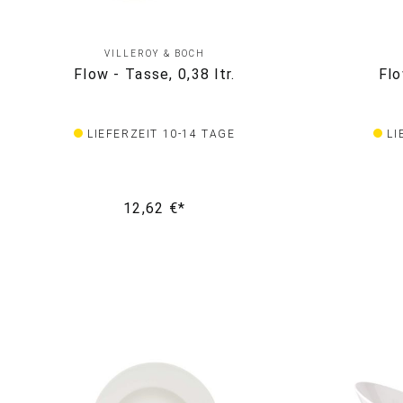
VILLEROY & BOCH
Flow - Tasse, 0,38 ltr.
Flo
LIEFERZEIT 10-14 TAGE
LI
12,62 €*