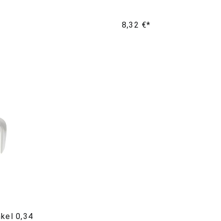
8,32 €*
kel 0,34