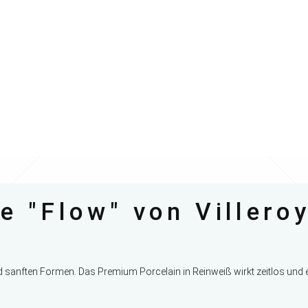
ie "Flow" von Villero
d sanften Formen. Das Premium Porcelain in Reinweiß wirkt zeitlos und el