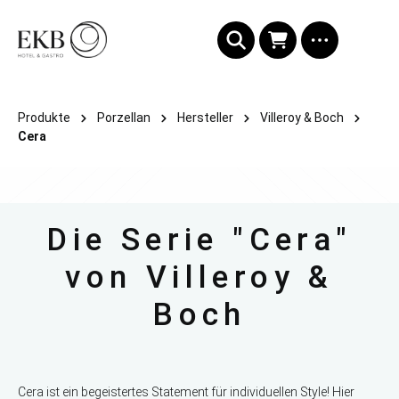
alt springen
Produkte
Porzellan
Hersteller
Villeroy & Boch
Cera
Die Serie "Cera"
von Villeroy &
Boch
Cera ist ein begeistertes Statement für individuellen Style! Hier