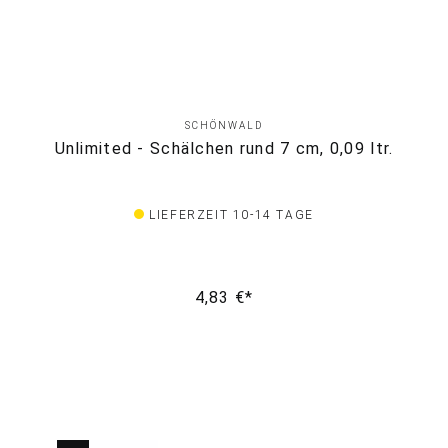
SCHÖNWALD
Unlimited - Schälchen rund 7 cm, 0,09 ltr.
LIEFERZEIT 10-14 TAGE
4,83 €*