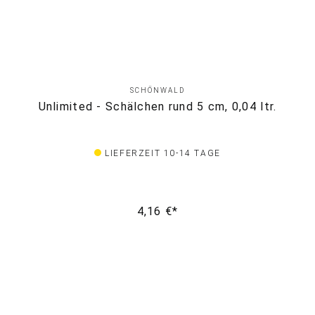
SCHÖNWALD
Unlimited - Schälchen rund 5 cm, 0,04 ltr.
LIEFERZEIT 10-14 TAGE
4,16 €*