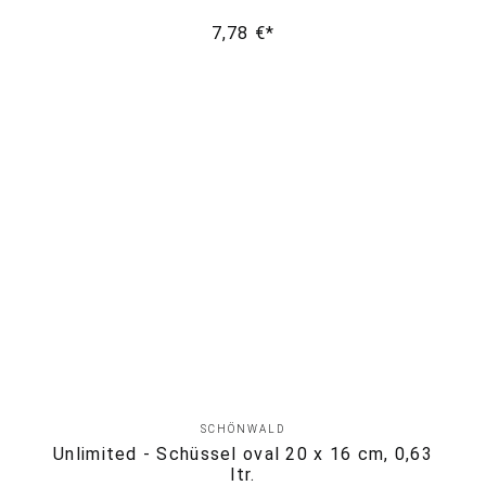
7,78 €*
SCHÖNWALD
Unlimited - Schüssel oval 20 x 16 cm, 0,63
ltr.