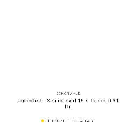
SCHÖNWALD
Unlimited - Schale oval 16 x 12 cm, 0,31
ltr.
LIEFERZEIT 10-14 TAGE