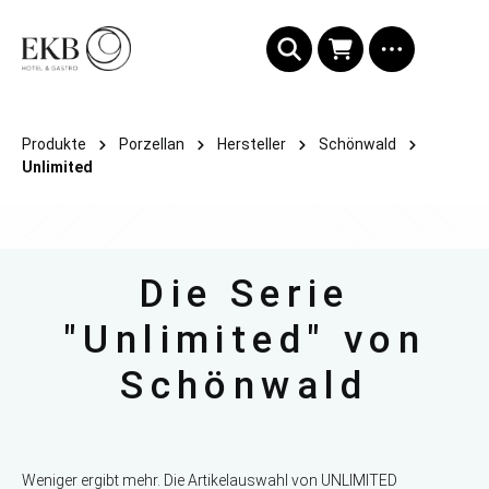
alt springen
Produkte
Porzellan
Hersteller
Schönwald
Unlimited
Die Serie
"Unlimited" von
Schönwald
Weniger ergibt mehr. Die Artikelauswahl von UNLIMITED