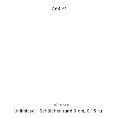
7,64 €*
SCHÖNWALD
Unlimited - Schälchen rund 9 cm, 0,15 ltr.