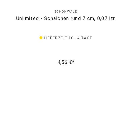
SCHÖNWALD
Unlimited - Schälchen rund 7 cm, 0,07 ltr.
LIEFERZEIT 10-14 TAGE
4,56 €*