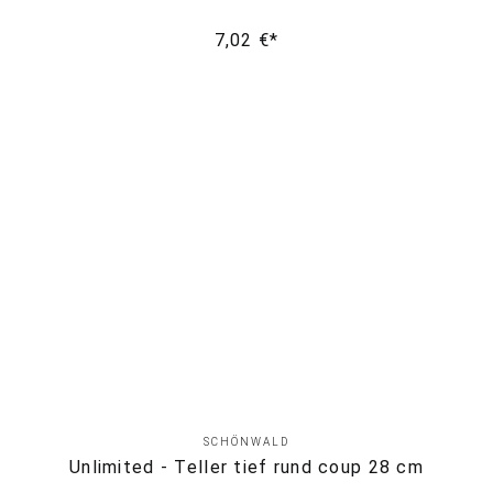
7,02 €*
SCHÖNWALD
Unlimited - Teller tief rund coup 28 cm