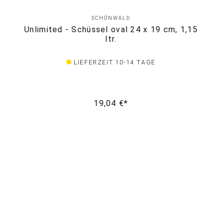
SCHÖNWALD
Unlimited - Schüssel oval 24 x 19 cm, 1,15
ltr.
LIEFERZEIT 10-14 TAGE
19,04 €*