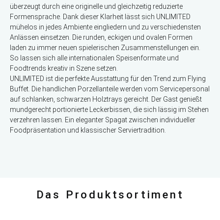
überzeugt durch eine originelle und gleichzeitig reduzierte
Formensprache. Dank dieser Klarheit lässt sich UNLIMITED
mühelos in jedes Ambiente eingliedern und zu verschiedensten
Anlässen einsetzen. Die runden, eckigen und ovalen Formen
laden zu immer neuen spielerischen Zusammenstellungen ein.
So lassen sich alle internationalen Speisenformate und
Foodtrends kreativ in Szene setzen.
UNLIMITED ist die perfekte Ausstattung für den Trend zum Flying
Buffet. Die handlichen Porzellanteile werden vom Servicepersonal
auf schlanken, schwarzen Holztrays gereicht. Der Gast genießt
mundgerecht portionierte Leckerbissen, die sich lässig im Stehen
verzehren lassen. Ein eleganter Spagat zwischen individueller
Foodpräsentation und klassischer Serviertradition.
Das Produktsortiment