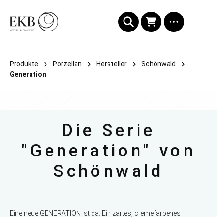
alt springen
Produkte
Porzellan
Hersteller
Schönwald
Generation
Die Serie
"Generation" von
Schönwald
Eine neue GENERATION ist da: Ein zartes, cremefarbenes