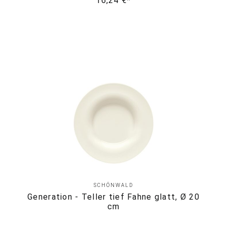
16,24 €*
SCHÖNWALD
Generation - Teller tief Fahne glatt, Ø 20
cm