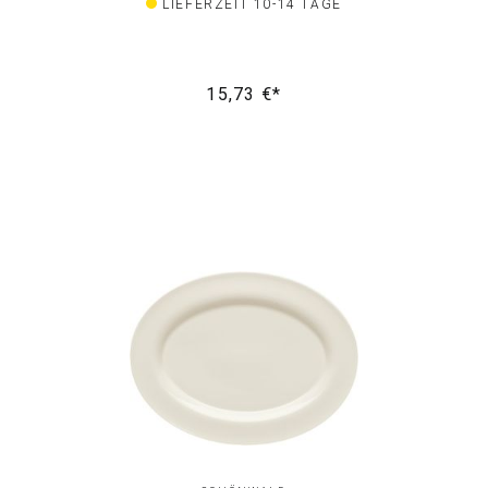
LIEFERZEIT 10-14 TAGE
15,73 €*