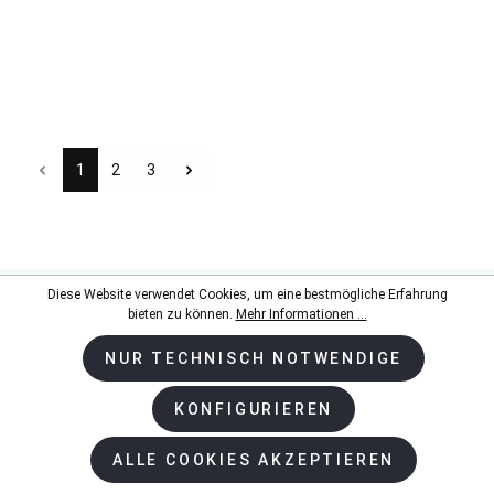
1
2
3
Diese Website verwendet Cookies, um eine bestmögliche Erfahrung
bieten zu können.
Mehr Informationen ...
NUR TECHNISCH NOTWENDIGE
Newsletter
KONFIGURIEREN
BESTELLEN SIE UNSEREN NEWSLETTER UND
BLEIBEN SIE AUF DEM LAUFENDEN.
ALLE COOKIES AKZEPTIEREN