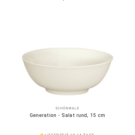
SCHÖNWALD
Generation - Salat rund, 15 cm