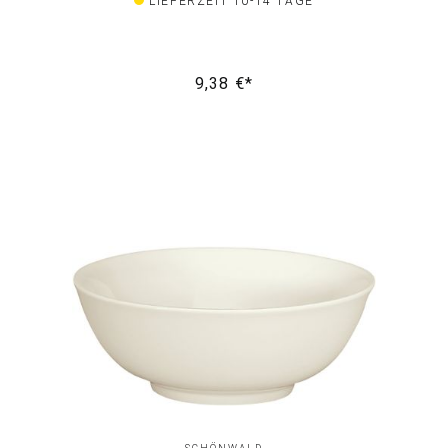
LIEFERZEIT 10-14 TAGE
9,38 €*