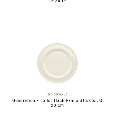
16,24 €*
SCHÖNWALD
Generation - Teller flach Fahne Struktur, Ø
20 cm