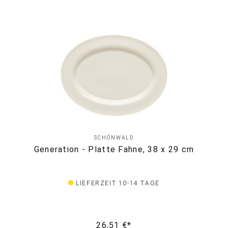
SCHÖNWALD
Generation - Platte Fahne, 38 x 29 cm
LIEFERZEIT 10-14 TAGE
26,51 €*