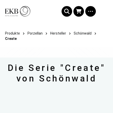
alt springen
Produkte
Porzellan
Hersteller
Schönwald
Create
Die Serie "Create"
von Schönwald