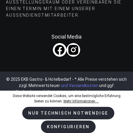
AUSSTELLUNGSRAUM ODER VEREINBAREN SIE
EINEN TERMIN MIT EINEM UNSERER
AUSSENDIENSTMITARBEITER.
Social Media
© 2025 EKB Gastro- & Hotelbedarf - * Alle Preise verstehen sich
zzgl. Mehrwertsteuer
und Versandkosten
und ggf.
Nachnahmegebühren, wenn nicht anders angegeben.
Diese Website verwendet Cookies, um eine bestmögliche Erfahrung
bieten zu können.
Mehr Informationen ...
NUR TECHNISCH NOTWENDIGE
KONFIGURIEREN