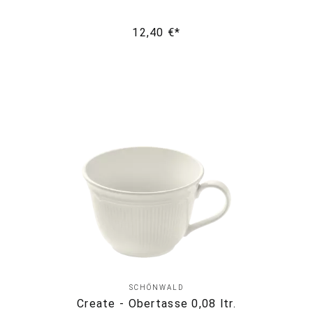
12,40 €*
SCHÖNWALD
Create - Obertasse 0,08 ltr.