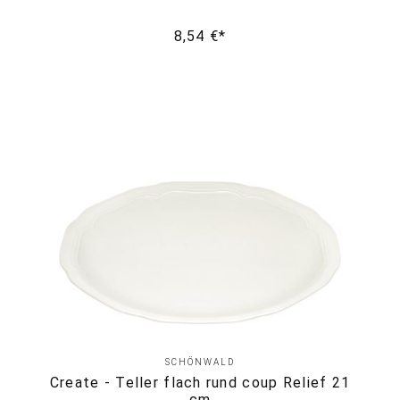
8,54 €*
SCHÖNWALD
Create - Teller flach rund coup Relief 21
cm