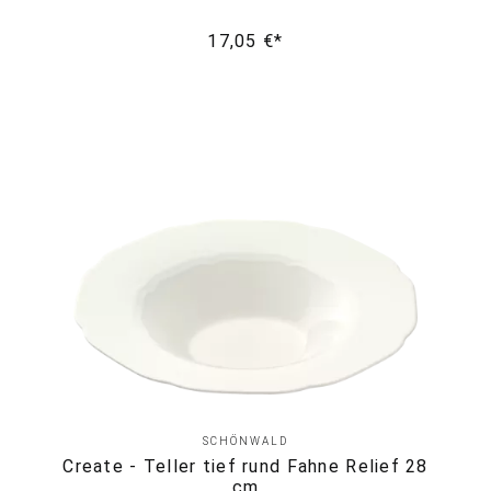
17,05 €*
SCHÖNWALD
Create - Teller tief rund Fahne Relief 28
cm